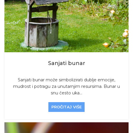
Sanjati bunar
Sanjati bunar može simbolizirati dublje emocije,
mudrost i potragu za unutarnjim resursima. Bunar u
snu često uka...
PROČITAJ VIŠE