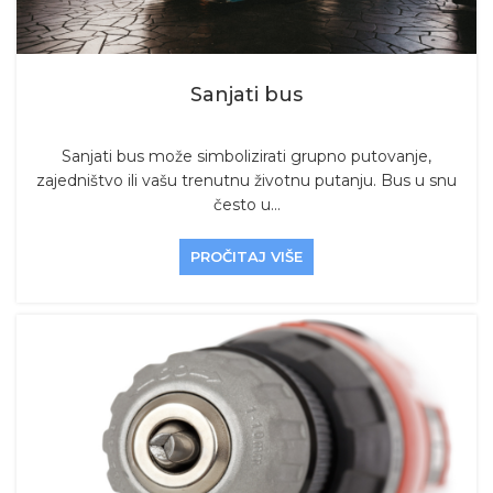
Sanjati bus
Sanjati bus može simbolizirati grupno putovanje,
zajedništvo ili vašu trenutnu životnu putanju. Bus u snu
često u...
PROČITAJ VIŠE