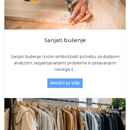
Sanjati bušenje
Sanjati bušenje može simbolizirati potrebu za dubljom
analizom, razjašnjavanjem problema ili rješavanjem
nečega š...
PROČITAJ VIŠE