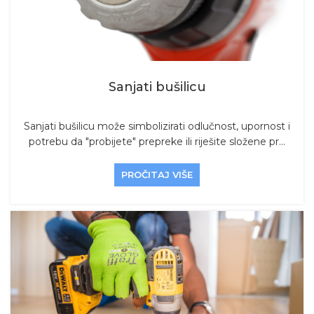
Sanjati bušilicu
Sanjati bušilicu može simbolizirati odlučnost, upornost i
potrebu da "probijete" prepreke ili riješite složene pr...
PROČITAJ VIŠE