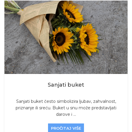
Sanjati buket
Sanjati buket često simbolizira ljubav, zahvalnost,
priznanje ili sreću. Buket u snu može predstavljati
darove i ...
PROČITAJ VIŠE