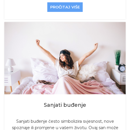
PROČITAJ VIŠE
Sanjati buđenje
Sanjati buđenje često simbolizira svjesnost, nove
spoznaje ili promjene u vašem životu. Ovaj san može