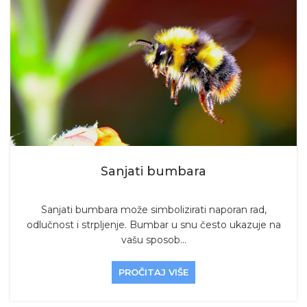
Sanjati bumbara
Sanjati bumbara može simbolizirati naporan rad,
odlučnost i strpljenje. Bumbar u snu često ukazuje na
vašu sposob...
PROČITAJ VIŠE