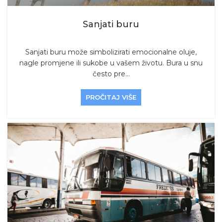
Sanjati buru
Sanjati buru može simbolizirati emocionalne oluje,
nagle promjene ili sukobe u vašem životu. Bura u snu
često pre...
PROČITAJ VIŠE