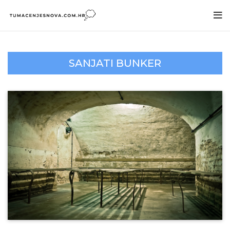
SANJATI BUNKER