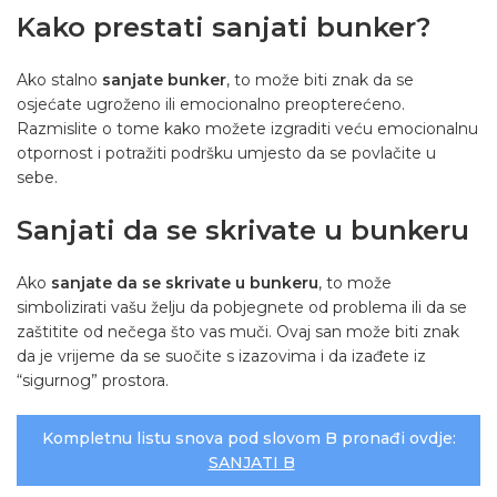
Kako prestati sanjati bunker?
Ako stalno
sanjate bunker
, to može biti znak da se
osjećate ugroženo ili emocionalno preopterećeno.
Razmislite o tome kako možete izgraditi veću emocionalnu
otpornost i potražiti podršku umjesto da se povlačite u
sebe.
Sanjati da se skrivate u bunkeru
Ako
sanjate da se skrivate u bunkeru
, to može
simbolizirati vašu želju da pobjegnete od problema ili da se
zaštitite od nečega što vas muči. Ovaj san može biti znak
da je vrijeme da se suočite s izazovima i da izađete iz
“sigurnog” prostora.
Kompletnu listu snova pod slovom B pronađi ovdje:
SANJATI B