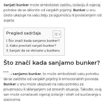
Sanjati bunker
može simbolizirati zaštitu, izolaciju ili osjećaj
potrebe da se sklonite od vanjskih prijetnji.
Bunker
u snu
često ukazuje na vašu želju za sigurnošću ili povlačenjem od
svijeta.
Pregled sadržaja
Što znači kada sanjamo bunker?
Kako prestati sanjati bunker?
Sanjati da se skrivate u bunkeru
Što znači kada sanjamo bunker?
Kada
sanjamo bunker
, to može simbolizirati vašu potrebu
da se zaštitite od vanjskih prijetnji ili emocionalnih povreda.
Bunker
u snu može ukazivati na vašu potrebu za
privatnošću ili sklanjanjem od stresnih situacija. Također, ovaj
san može označavati osjećaj izolacije i strah od suočavanja s
izazovima.