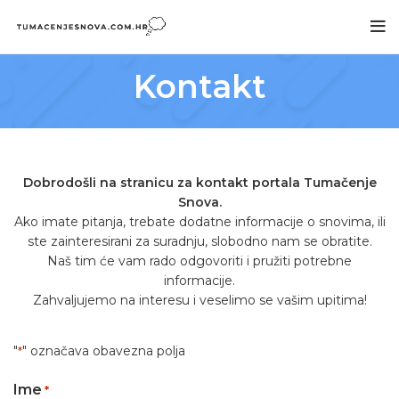
Kontakt
Dobrodošli na stranicu za kontakt portala Tumačenje
Snova.
Ako imate pitanja, trebate dodatne informacije o snovima, ili
ste zainteresirani za suradnju, slobodno nam se obratite.
Naš tim će vam rado odgovoriti i pružiti potrebne
informacije.
Zahvaljujemo na interesu i veselimo se vašim upitima!
"
" označava obavezna polja
*
Ime
*