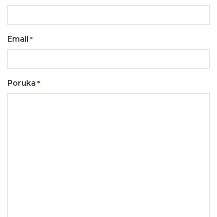
Email
*
Poruka
*