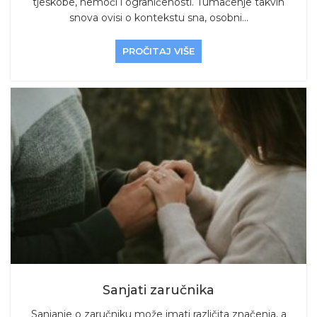
tjeskobe, nemoći i ograničenosti. Tumačenje takvih
snova ovisi o kontekstu sna, osobni...
PROČITAJ VIŠE
Sanjati zaručnika
Sanjanje o zaručniku može imati različita značenja, a