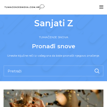
Sanjati Z
TUMAČENJE SNOVA
Pronađi snove
Unesite ključne reči iz vašeg sna da biste pronašli njegovo značenje.