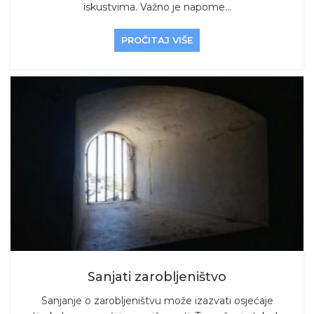
iskustvima. Važno je napome...
PROČITAJ VIŠE
Sanjati zarobljeništvo
Sanjanje o zarobljeništvu može izazvati osjećaje