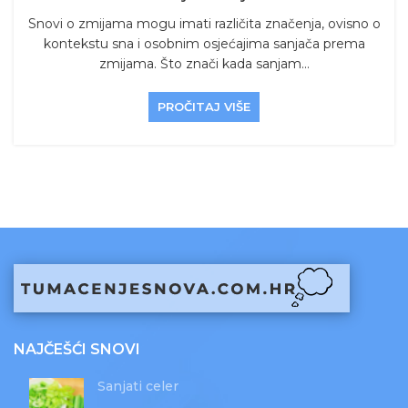
Snovi o zmijama mogu imati različita značenja, ovisno o
kontekstu sna i osobnim osjećajima sanjača prema
zmijama. Što znači kada sanjam...
PROČITAJ VIŠE
NAJČEŠĆI SNOVI
Sanjati celer