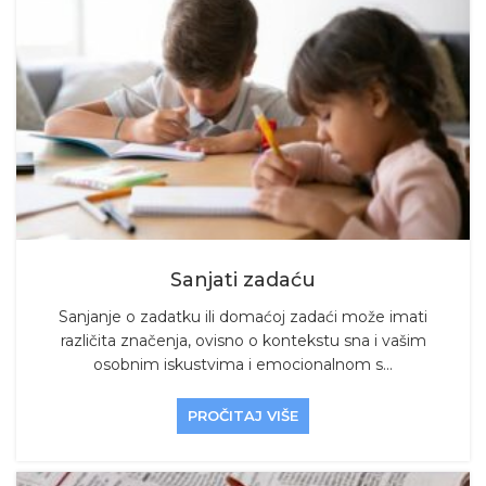
Sanjati zadaću
Sanjanje o zadatku ili domaćoj zadaći može imati
različita značenja, ovisno o kontekstu sna i vašim
osobnim iskustvima i emocionalnom s...
PROČITAJ VIŠE