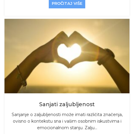
PROČITAJ VIŠE
Sanjati zaljubljenost
Sanjanje o zaljubljenosti može imati različita značenja,
ovisno o kontekstu sna i vašim osobnim iskustvima i
emocionalnom stanju. Zalju...