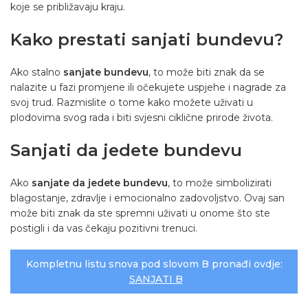
koje se približavaju kraju.
Kako prestati sanjati bundevu?
Ako stalno
sanjate bundevu
, to može biti znak da se
nalazite u fazi promjene ili očekujete uspjehe i nagrade za
svoj trud. Razmislite o tome kako možete uživati u
plodovima svog rada i biti svjesni ciklične prirode života.
Sanjati da jedete bundevu
Ako
sanjate da jedete bundevu
, to može simbolizirati
blagostanje, zdravlje i emocionalno zadovoljstvo. Ovaj san
može biti znak da ste spremni uživati u onome što ste
postigli i da vas čekaju pozitivni trenuci.
Kompletnu listu snova pod slovom B pronađi ovdje:
SANJATI B