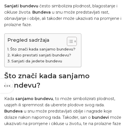
Sanjati bundevu
često simbolizira plodnost, blagostanje i
cikluse života.
Bundeva
u snu može predstavljati rast,
obnavljanje i obilje, ali također može ukazivati na promjene i
prolazne faze.
Pregled sadržaja
Što znači kada sanjamo bundevu?
Kako prestati sanjati bundevu?
Sanjati da jedete bundevu
Što znači kada sanjamo
bundevu?
Kada
sanjamo bundevu
, to može simbolizirati plodnost,
uspjeh ili spremnost da uberete plodove svog rada.
Bundeva
u snu može predstavljati obilje i nagrade koje
dolaze nakon napornog rada. Također, san o
bundevi
može
ukazivati na promjene i cikluse u životu, te na prolazne faze