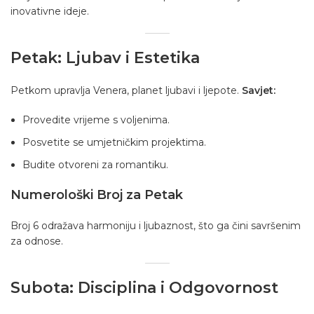
inovativne ideje.
Petak: Ljubav i Estetika
Petkom upravlja Venera, planet ljubavi i ljepote.
Savjet:
Provedite vrijeme s voljenima.
Posvetite se umjetničkim projektima.
Budite otvoreni za romantiku.
Numerološki Broj za Petak
Broj 6 odražava harmoniju i ljubaznost, što ga čini savršenim
za odnose.
Subota: Disciplina i Odgovornost