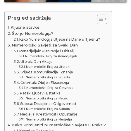
Pregled sadržaja
Ključne stavke:
Što je Numerologija?
Kako Numerologija Utječe na Dane u Tjednu?
Numerološki Savjeti za Svaki Dan
Ponedjeljak: Planiranje i Obitelj
Numerološki Broj za Ponedjeljak
Utorak: Dan Akcije
Numerološki Broj za Utorak
Srijeda: Komunikacija i Znanje
Numerološki Broj za Srijedu
Četvrtak: Obilje i Ekspanzija
Numerološki Broj za Četvrtak
Petak: Ljubav i Estetika
Numerološki Broj za Petak
Subota: Disciplina i Odgovornost
Numerološki Broj za Subotu
Nedjelja: Kreativnost i Opuštanje
Numerološki Broj za Nedjelju
Kako Primijeniti Numerološke Savjete u Praksi?
Koraci za Početnike