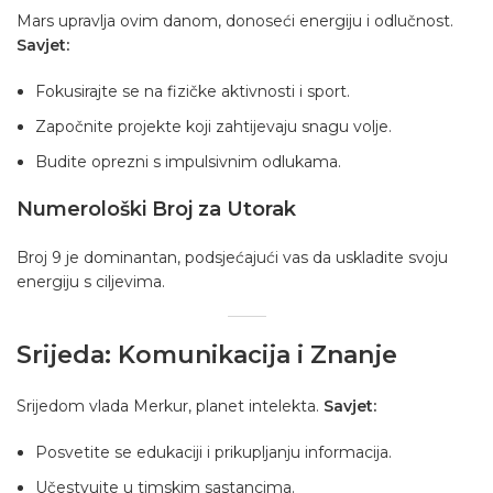
Mars upravlja ovim danom, donoseći energiju i odlučnost.
Savjet:
Fokusirajte se na fizičke aktivnosti i sport.
Započnite projekte koji zahtijevaju snagu volje.
Budite oprezni s impulsivnim odlukama.
Numerološki Broj za Utorak
Broj 9 je dominantan, podsjećajući vas da uskladite svoju
energiju s ciljevima.
Srijeda: Komunikacija i Znanje
Srijedom vlada Merkur, planet intelekta.
Savjet:
Posvetite se edukaciji i prikupljanju informacija.
Učestvujte u timskim sastancima.