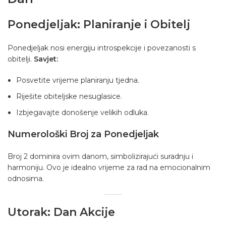
Ponedjeljak: Planiranje i Obitelj
Ponedjeljak nosi energiju introspekcije i povezanosti s
obitelji.
Savjet:
Posvetite vrijeme planiranju tjedna.
Riješite obiteljske nesuglasice.
Izbjegavajte donošenje velikih odluka.
Numerološki Broj za Ponedjeljak
Broj 2 dominira ovim danom, simbolizirajući suradnju i
harmoniju. Ovo je idealno vrijeme za rad na emocionalnim
odnosima.
Utorak: Dan Akcije