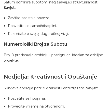
Saturn dominira subotom, naglašavajući strukturiranost.
Savjet:
Zavšite zaostale obveze.
Posvetite se samočdisciplini.
Razmislite o svojoj dugoročnoj viziji.
Numerološki Broj za Subotu
Broj 8 predstavlja ambiciju i postignuća, idealan za ozbiljne
projekte.
Nedjelja: Kreativnost i Opuštanje
Sunčeva energija potiče vitalnost i entuzijazam.
Savjet:
Posvetite se hobijima.
Provedite vrijeme na otvorenom.