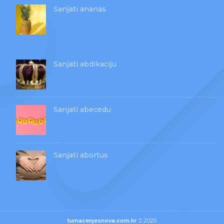
Sanjati ananas
Sanjati abdikaciju
Sanjati abecedu
Sanjati abortus
tumacenjesnova.com.hr
2025