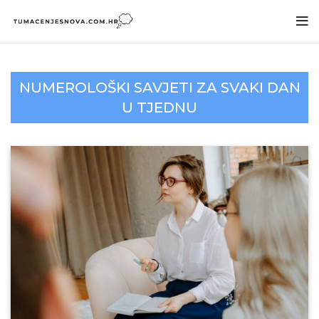
NUMEROLOŠKI SAVJETI ZA SVAKI DAN
U TJEDNU