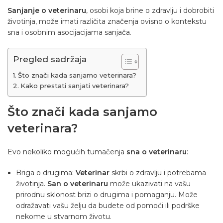
Sanjanje o veterinaru
, osobi koja brine o zdravlju i dobrobiti
životinja, može imati različita značenja ovisno o kontekstu
sna i osobnim asocijacijama sanjača.
Pregled sadržaja
Što znači kada sanjamo veterinara?
Kako prestati sanjati veterinara?
Što znači kada sanjamo
veterinara?
Evo nekoliko mogućih tumačenja
sna o veterinaru
:
Briga o drugima:
Veterinar
skrbi o zdravlju i potrebama
životinja.
San o veterinaru
može ukazivati ​​na vašu
prirodnu sklonost brizi o drugima i pomaganju. Može
odražavati vašu želju da budete od pomoći ili podrške
nekome u stvarnom životu.