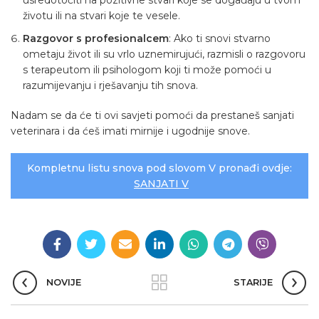
usredotočiti na pozitivne stvari koje se događaju u tvom
životu ili na stvari koje te vesele.
Razgovor s profesionalcem
: Ako ti snovi stvarno
ometaju život ili su vrlo uznemirujući, razmisli o razgovoru
s terapeutom ili psihologom koji ti može pomoći u
razumijevanju i rješavanju tih snova.
Nadam se da će ti ovi savjeti pomoći da prestaneš sanjati
veterinara i da ćeš imati mirnije i ugodnije snove.
Kompletnu listu snova pod slovom V pronađi ovdje:
SANJATI V
NOVIJE
STARIJE