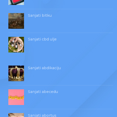
Sanjati bitku
Sanjati cbd ulje
Sanjati abdikaciju
Sanjati abecedu
Sanjati abortus