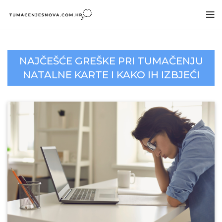
NAJČEŠĆE GREŠKE PRI TUMAČENJU
NATALNE KARTE I KAKO IH IZBJEĆI