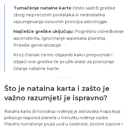
Tumačenje natalne karte
često sadrži greške
zbog nepreciznih podataka ili nedostatka
razumijevanja osnovnih principa astrologije.
Najčešće greške uključuju:
Pogrešno određivanje
ascendenta, Ignoriranje aspekata planeta,
Previše generalizacija
Kroz članak ćemo objasniti kako prepoznati i
izbjeći ove greške te pružiti alate za preciznije
čitanje natalne karte.
Što je natalna karta i zašto je
važno razumjeti je ispravno?
Natalna karta
(ili horoskop rođenja) je astrološka mapa koja
prikazuje raspored planeta u trenutku rođenja osobe.
Pravilno tumačenje pruža uvid u osobnost, životne izazove i