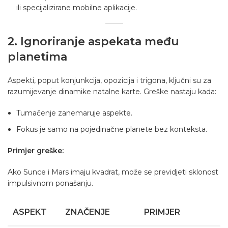
ili specijalizirane mobilne aplikacije.
2. Ignoriranje aspekata među
planetima
Aspekti, poput konjunkcija, opozicija i trigona, ključni su za
razumijevanje dinamike natalne karte. Greške nastaju kada:
Tumačenje zanemaruje aspekte.
Fokus je samo na pojedinačne planete bez konteksta.
Primjer greške:
Ako Sunce i Mars imaju kvadrat, može se previdjeti sklonost
impulsivnom ponašanju.
ASPEKT
ZNAČENJE
PRIMJER