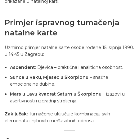
prikazane u natalnoj karti.
Primjer ispravnog tumačenja
natalne karte
Uzmimo primjer natalne karte osobe rođene 15. srpnja 1990.
u 14:45 u Zagrebu:
Ascendent
: Djevica – praktična i analitična osobnost.
Sunce u Raku, Mjesec u Škorpionu
– snažne
emocionalne dubine.
Mars u Lavu kvadrat Saturn u Škorpionu
– izazovi u
asertivnosti i izgradnji strpljenja.
Zaključak:
Tumačenje uključuje kombinaciju svih
elemenata i njihovih međusobnih odnosa.