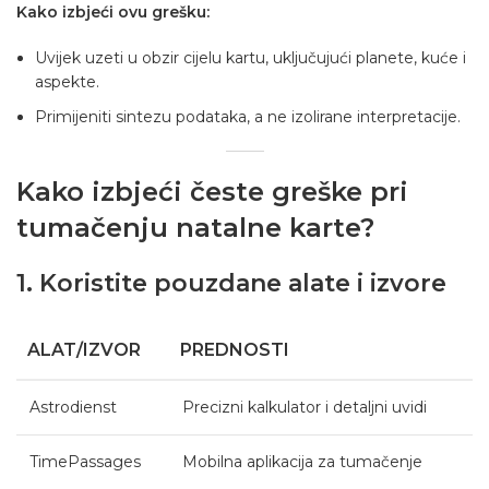
Kako izbjeći ovu grešku:
Uvijek uzeti u obzir cijelu kartu, uključujući planete, kuće i
aspekte.
Primijeniti sintezu podataka, a ne izolirane interpretacije.
Kako izbjeći česte greške pri
tumačenju natalne karte?
1. Koristite pouzdane alate i izvore
ALAT/IZVOR
PREDNOSTI
Astrodienst
Precizni kalkulator i detaljni uvidi
TimePassages
Mobilna aplikacija za tumačenje