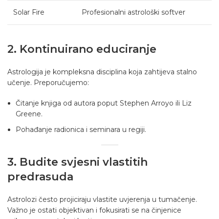
Solar Fire
Profesionalni astrološki softver
2. Kontinuirano educiranje
Astrologija je kompleksna disciplina koja zahtijeva stalno
učenje. Preporučujemo:
Čitanje knjiga od autora poput Stephen Arroyo ili Liz
Greene.
Pohađanje radionica i seminara u regiji.
3. Budite svjesni vlastitih
predrasuda
Astrolozi često projiciraju vlastite uvjerenja u tumačenje.
Važno je ostati objektivan i fokusirati se na činjenice