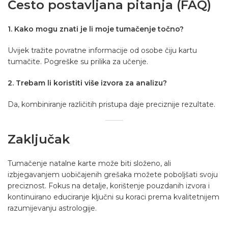
Često postavljana pitanja (FAQ)
1. Kako mogu znati je li moje tumačenje točno?
Uvijek tražite povratne informacije od osobe čiju kartu
tumačite. Pogreške su prilika za učenje.
2. Trebam li koristiti više izvora za analizu?
Da, kombiniranje različitih pristupa daje preciznije rezultate.
Zaključak
Tumačenje natalne karte može biti složeno, ali
izbjegavanjem uobičajenih grešaka možete poboljšati svoju
preciznost. Fokus na detalje, korištenje pouzdanih izvora i
kontinuirano educiranje ključni su koraci prema kvalitetnijem
razumijevanju astrologije.