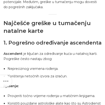
potencijale. Međutim, greške u tumačenju mogu dovesti
do pogrešnih zaključaka.
Najčešće greške u tumačenju
natalne karte
1. Pogrešno određivanje ascendenta
Ascendent
je ključan za određivanje kuća u natalnoj karti.
Pogreške često nastaju zbog:
Nepreciznog vremena rođenja.
Korištenja netočnih izvora za izračun.
Rješenje:
Provjeriti točno vrijeme rođenja u matičnim knjigama.
Koristiti pouzdane astrološke alate kao što su Astrodienst