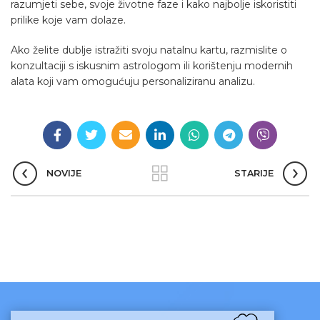
razumjeti sebe, svoje životne faze i kako najbolje iskoristiti
prilike koje vam dolaze.
Ako želite dublje istražiti svoju natalnu kartu, razmislite o
konzultaciji s iskusnim astrologom ili korištenju modernih
alata koji vam omogućuju personaliziranu analizu.
NOVIJE
STARIJE