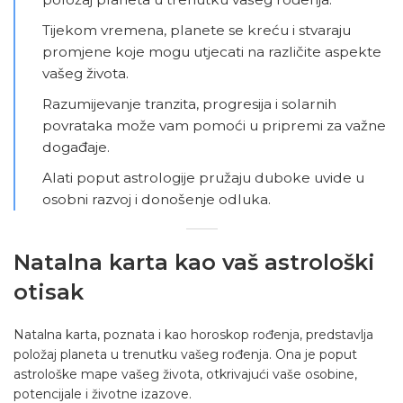
Tijekom vremena, planete se kreću i stvaraju
promjene koje mogu utjecati na različite aspekte
vašeg života.
Razumijevanje tranzita, progresija i solarnih
povrataka može vam pomoći u pripremi za važne
događaje.
Alati poput astrologije pružaju duboke uvide u
osobni razvoj i donošenje odluka.
Natalna karta kao vaš astrološki
otisak
Natalna karta
, poznata i kao horoskop rođenja, predstavlja
položaj planeta u trenutku vašeg rođenja. Ona je poput
astrološke mape vašeg života, otkrivajući vaše osobine,
potencijale i životne izazove.