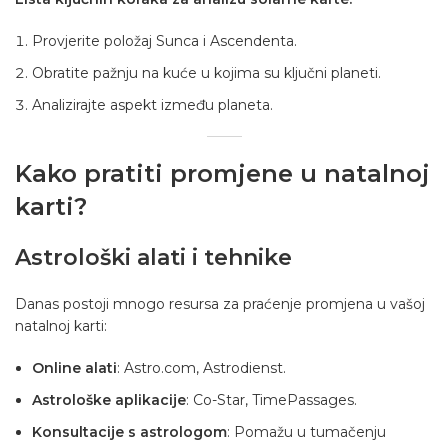
Provjerite položaj Sunca i Ascendenta.
Obratite pažnju na kuće u kojima su ključni planeti.
Analizirajte aspekt između planeta.
Kako pratiti promjene u natalnoj
karti?
Astrološki alati i tehnike
Danas postoji mnogo resursa za praćenje promjena u vašoj
natalnoj karti:
Online alati
: Astro.com, Astrodienst.
Astrološke aplikacije
: Co-Star, TimePassages.
Konsultacije s astrologom
: Pomažu u tumačenju