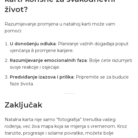
život?
Razumijevanje promjena u natalnoj karti može vam
pomoći:
U donošenju odluka
: Planiranje važnih događaja poput
vjenčanja ili promjene karijere.
Razumijevanje emocionalnih faza
: Bolje ćete razumjeti
svoje reakcije i osjećaje.
Predviđanje izazova i prilika
: Pripremite se za buduće
faze života.
Zaključak
Natalna karta nije samo “fotografija” trenutka vašeg
rođenja, već živa mapa koja se mijenja s vremenom. Kroz
tranzite, progresije i solarne povratke, možete bolje