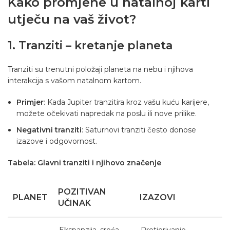
Kako promjene u natalnoj karti
utječu na vaš život?
1. Tranziti – kretanje planeta
Tranziti su trenutni položaji planeta na nebu i njihova
interakcija s vašom natalnom kartom.
Primjer
: Kada Jupiter tranzitira kroz vašu kuću karijere,
možete očekivati napredak na poslu ili nove prilike.
Negativni tranziti
: Saturnovi tranziti često donose
izazove i odgovornost.
Tabela: Glavni tranziti i njihovo značenje
POZITIVAN
PLANET
IZAZOVI
UČINAK