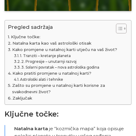
Pregled sadržaja
Ključne točke:
Natalna karta kao vaš astrološki otisak
Kako promjene u natalnoj karti utječu na vaš život?
1. Tranziti – kretanje planeta
2. Progresije – unutarnji razvoj
3. Solarni povratak – nova astrološka godina
Kako pratiti promjene u natalnoj karti?
Astrološki alati i tehnike
Zašto su promjene u natalnoj karti korisne za
svakodnevni život?
Zaključak
Ključne točke:
Natalna karta
je “kozmička mapa” koja opisuje
položaj planeta u trenutku vašeg rođenja.