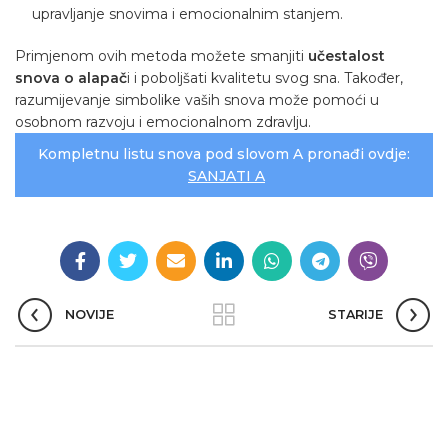
upravljanje snovima i emocionalnim stanjem.
Primjenom ovih metoda možete smanjiti
učestalost
snova o alapač
i i poboljšati kvalitetu svog sna. Također,
razumijevanje simbolike vaših snova može pomoći u
osobnom razvoju i emocionalnom zdravlju.
Kompletnu listu snova pod slovom A pronađi ovdje:
SANJATI A
NOVIJE
STARIJE