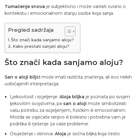
Tumačenje snova
je subjektivno i može varirati ovisno o
kontekstu i emocionalnom stanju osobe koja sanja.
Pregled sadržaja
Što znači kada sanjamo aloju?
Kako prestati sanjati aloju?
Što znači kada sanjamo aloju?
San o aloji biljci
može imati različita značenja, ali evo nekih
uobičajenih interpretacija:
Ljekovitost i iscjeljenje:
Aloja biljka
je poznata po svojim
ljekovitim svojstvima, pa
san o aloji
može simbolizirati
vašu potrebu za iscjeljenjem, fizičkim ili emocionalnim.
Možda se osjećate ranjivo ili bolesno i potrebna vam je
podrška ili rješenje za vaše probleme.
Osvježenje i obnova:
Aloja
je sočna biljka koja često