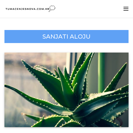
SANJATI ALOJU