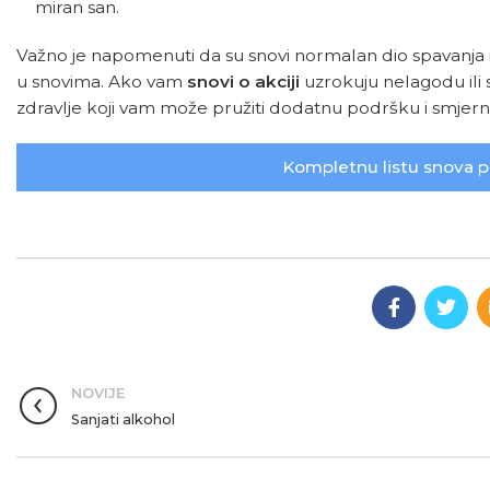
miran san.
Važno je napomenuti da su snovi normalan dio spavanja 
u snovima. Ako vam
snovi o akciji
uzrokuju nelagodu ili
zdravlje koji vam može pružiti dodatnu podršku i smjern
Kompletnu listu snova p
NOVIJE
Sanjati alkohol