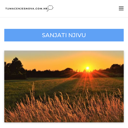
SANJATI NJIVU