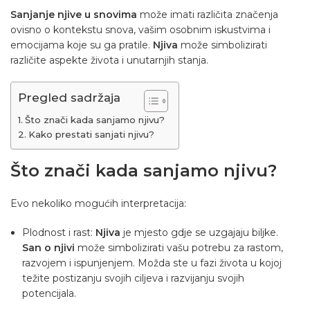
Sanjanje njive u snovima
može imati različita značenja
ovisno o kontekstu snova, vašim osobnim iskustvima i
emocijama koje su ga pratile.
Njiva
može simbolizirati
različite aspekte života i unutarnjih stanja.
Pregled sadržaja
Što znači kada sanjamo njivu?
Kako prestati sanjati njivu?
Što znači kada sanjamo njivu?
Evo nekoliko mogućih interpretacija:
Plodnost i rast:
Njiva
je mjesto gdje se uzgajaju biljke.
San o njivi
može simbolizirati vašu potrebu za rastom,
razvojem i ispunjenjem. Možda ste u fazi života u kojoj
težite postizanju svojih ciljeva i razvijanju svojih
potencijala.