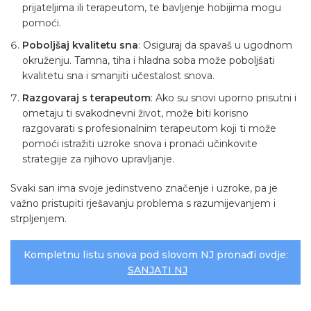
prijateljima ili terapeutom, te bavljenje hobijima mogu
pomoći.
Poboljšaj kvalitetu sna
: Osiguraj da spavaš u ugodnom
okruženju. Tamna, tiha i hladna soba može poboljšati
kvalitetu sna i smanjiti učestalost snova.
Razgovaraj s terapeutom
: Ako su snovi uporno prisutni i
ometaju ti svakodnevni život, može biti korisno
razgovarati s profesionalnim terapeutom koji ti može
pomoći istražiti uzroke snova i pronaći učinkovite
strategije za njihovo upravljanje.
Svaki san ima svoje jedinstveno značenje i uzroke, pa je
važno pristupiti rješavanju problema s razumijevanjem i
strpljenjem.
Kompletnu listu snova pod slovom NJ pronađi ovdje:
SANJATI NJ