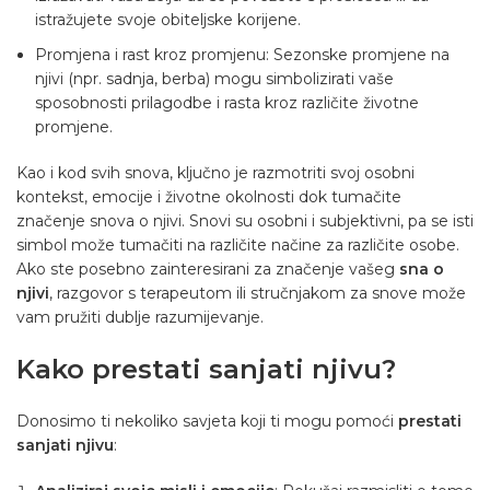
istražujete svoje obiteljske korijene.
Promjena i rast kroz promjenu: Sezonske promjene na
njivi (npr. sadnja, berba) mogu simbolizirati vaše
sposobnosti prilagodbe i rasta kroz različite životne
promjene.
Kao i kod svih snova, ključno je razmotriti svoj osobni
kontekst, emocije i životne okolnosti dok tumačite
značenje snova o njivi. Snovi su osobni i subjektivni, pa se isti
simbol može tumačiti na različite načine za različite osobe.
Ako ste posebno zainteresirani za značenje vašeg
sna o
njivi
, razgovor s terapeutom ili stručnjakom za snove može
vam pružiti dublje razumijevanje.
Kako prestati sanjati njivu?
Donosimo ti nekoliko savjeta koji ti mogu pomoći
prestati
sanjati njivu
: