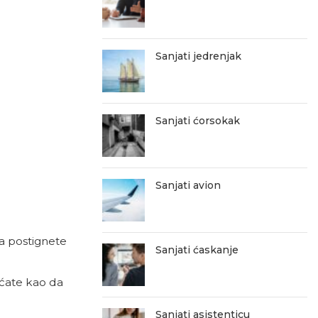
Sanjati jedrenjak
Sanjati ćorsokak
Sanjati avion
 da postignete
Sanjati ćaskanje
jećate kao da
Sanjati asistenticu