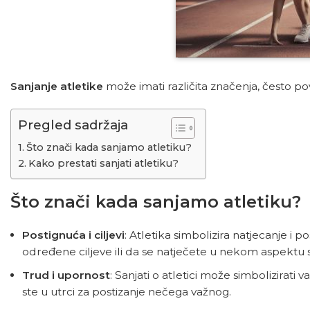
Sanjanje atletike
može imati različita značenja, često p
Pregled sadržaja
Što znači kada sanjamo atletiku?
Kako prestati sanjati atletiku?
Što znači kada sanjamo atletiku?
Postignuća i ciljevi
: Atletika simbolizira natjecanje i p
određene ciljeve ili da se natječete u nekom aspektu s
Trud i upornost
: Sanjati o atletici može simbolizirati
ste u utrci za postizanje nečega važnog.