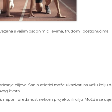
ovezana s vašim osobnim ciljevima, trudom i postignućima.
ostizanje ciljeva. San o atletici može ukazivati na vašu želju
vog života.
 vaš napor i predanost nekom projektu ili cilju. Možda se os