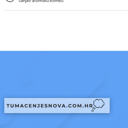
Sanjati atomsku bombu