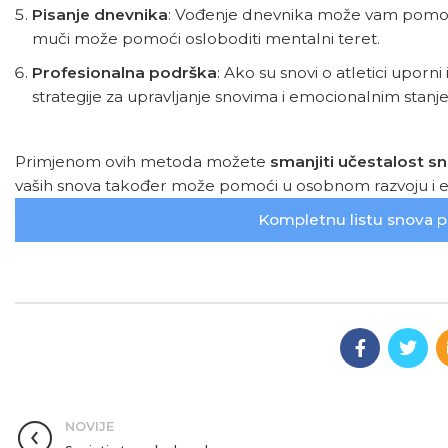
Pisanje dnevnika
: Vođenje dnevnika može vam pomoći iz
muči može pomoći osloboditi mentalni teret.
Profesionalna podrška
: Ako su snovi o atletici upor
strategije za upravljanje snovima i emocionalnim stanj
Primjenom ovih metoda možete
smanjiti učestalost sn
vaših snova također može pomoći u osobnom razvoju i 
Kompletnu listu snova p
NOVIJE