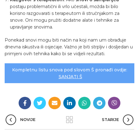
postaju problematični ili vrlo učestali, možda bi bilo
korisno razgovarati s terapeutom ili stručnjakom za
snove. Oni mogu pružiti dodatne alate i tehnike za
upravljanje snovima.
Ponekad snovi mogu biti način na koji nam um obrađuje
dnevna iskustva ili osjećaje. Važno je biti strpljiv i dosljedan u
primjeni ovih tehnika kako bi se vidjeli rezultati.
Kompletnu listu snova pod slovom Š pronađi ovdje:
SANJATI Š
NOVIJE
STARIJE