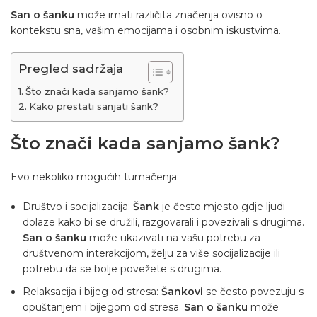
San o šanku
može imati različita značenja ovisno o
kontekstu sna, vašim emocijama i osobnim iskustvima.
Pregled sadržaja
Što znači kada sanjamo šank?
Kako prestati sanjati šank?
Što znači kada sanjamo šank?
Evo nekoliko mogućih tumačenja:
Društvo i socijalizacija:
Šank
je često mjesto gdje ljudi
dolaze kako bi se družili, razgovarali i povezivali s drugima.
San o šanku
može ukazivati ​​na vašu potrebu za
društvenom interakcijom, želju za više socijalizacije ili
potrebu da se bolje povežete s drugima.
Relaksacija i bijeg od stresa:
Šankovi
se često povezuju s
opuštanjem i bijegom od stresa.
San o šanku
može