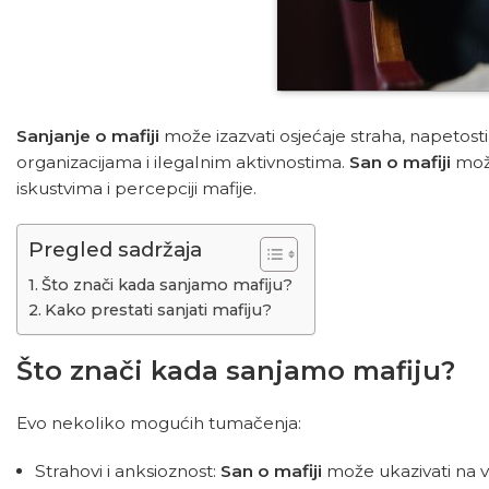
Sanjanje o mafiji
može izazvati osjećaje straha, napetosti 
organizacijama i ilegalnim aktivnostima.
San o mafiji
može
iskustvima i percepciji mafije.
Pregled sadržaja
Što znači kada sanjamo mafiju?
Kako prestati sanjati mafiju?
Što znači kada sanjamo mafiju?
Evo nekoliko mogućih tumačenja:
Strahovi i anksioznost:
San o mafiji
može ukazivati ​​na 