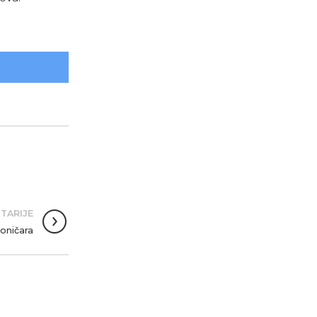
TARIJE
ioničara