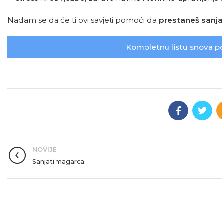
Nadam se da će ti ovi savjeti pomoći da
prestaneš sanjat
Kompletnu listu snova p
NOVIJE
Sanjati magarca