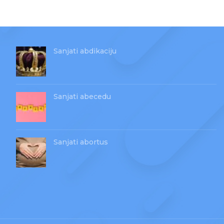
Sanjati abdikaciju
Sanjati abecedu
Sanjati abortus