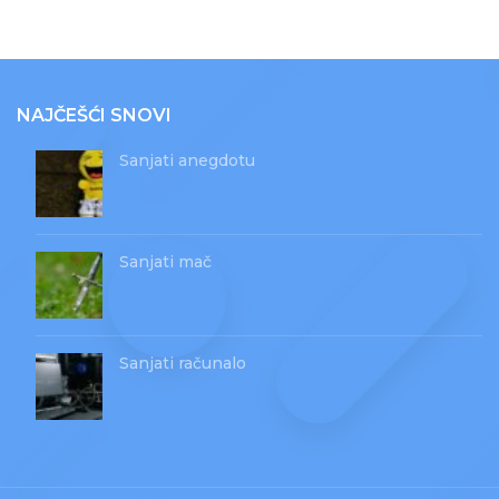
NAJČEŠĆI SNOVI
Sanjati anegdotu
Sanjati mač
Sanjati računalo