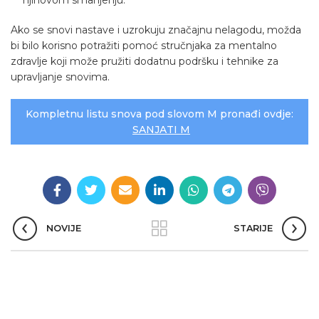
njihovom smanjenju.
Ako se snovi nastave i uzrokuju značajnu nelagodu, možda
bi bilo korisno potražiti pomoć stručnjaka za mentalno
zdravlje koji može pružiti dodatnu podršku i tehnike za
upravljanje snovima.
Kompletnu listu snova pod slovom M pronađi ovdje:
SANJATI M
NOVIJE
STARIJE