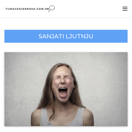
SANJATI LJUTNJU