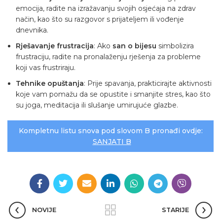
emocija, radite na izražavanju svojih osjećaja na zdrav
način, kao što su razgovor s prijateljem ili vođenje
dnevnika.
Rješavanje frustracija
: Ako
san o bijesu
simbolizira
frustraciju, radite na pronalaženju rješenja za probleme
koji vas frustriraju.
Tehnike opuštanja
: Prije spavanja, prakticirajte aktivnosti
koje vam pomažu da se opustite i smanjite stres, kao što
su joga, meditacija ili slušanje umirujuće glazbe.
Kompletnu listu snova pod slovom B pronađi ovdje:
SANJATI B
NOVIJE
STARIJE