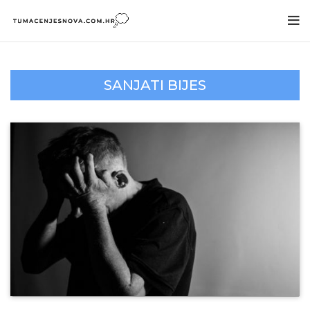
SANJATI BIJES