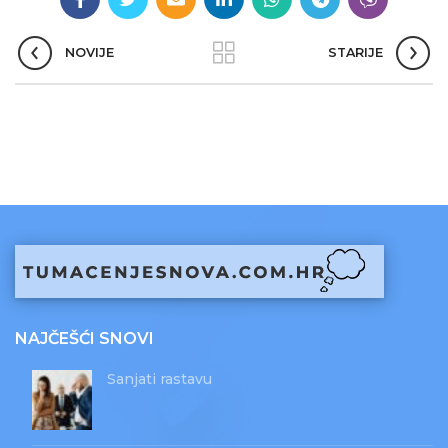
NOVIJE
STARIJE
NAJČEŠĆI SNOVI
Sanjati rastavu