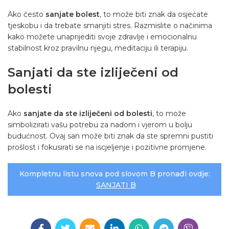
Ako često
sanjate bolest
, to može biti znak da osjećate
tjeskobu i da trebate smanjiti stres. Razmislite o načinima
kako možete unaprijediti svoje zdravlje i emocionalnu
stabilnost kroz pravilnu njegu, meditaciju ili
terapiju
.
Sanjati da ste izliječeni od
bolesti
Ako
sanjate da ste
izliječeni od bolesti
, to može
simbolizirati vašu potrebu za nadom i vjerom u bolju
budućnost. Ovaj san može biti znak da ste spremni pustiti
prošlost i fokusirati se na iscjeljenje i pozitivne promjene.
Kompletnu listu snova pod slovom B pronađi ovdje:
SANJATI B