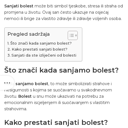
Sanjati bolest
može biti simbol tjeskobe, stresa ili straha od
promjena u životu. Ovaj san često ukazuje na osjećaj
nemoći ili brige za vlastito zdravlje ili zdravlje voljenih osoba.
Pregled sadržaja
Što znači kada sanjamo bolest?
Kako prestati sanjati bolest?
Sanjati da ste izliječeni od bolesti
Što znači kada sanjamo bolest?
Kada
sanjamo bolest
, to može simbolizirati strahove i
nesigurnosti s kojima se suočavamo u svakodnevnom
životu.
Bolest
u snu može ukazivati na potrebu za
emocionalnim iscjeljenjem ili suočavanjem s vlastitim
strahovima.
Kako prestati sanjati bolest?