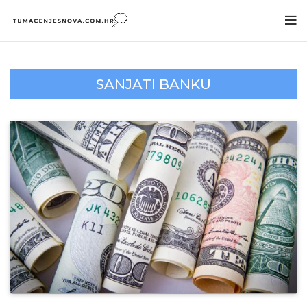
SANJATI BANKU