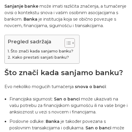
Sanjanje banke
može imati različita značenja, a tumačenje
ovisi o kontekstu snova i vašim osobnim asocijacijama s
bankom.
Banka
je institucija koja se obično povezuje s
novcem, financijama, sigurnošću i transakcijama.
Pregled sadržaja
Što znači kada sanjamo banku?
Kako prestati sanjati banku?
Što znači kada sanjamo banku?
Evo nekoliko mogućih tumačenja
snova o banci
:
Financijska sigurnost:
San o banci
može ukazivati na
vašu potrebu za financijskom sigurnošću ili na vaše brige i
anksioznost u vezi s novcem i financijama.
Poslovne odluke:
Banka
je također povezana s
poslovnim transakcijama i odlukama.
San o banci
može