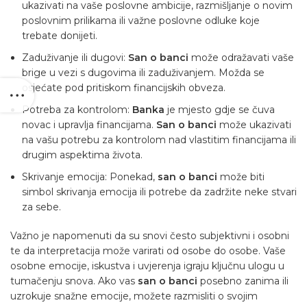
ukazivati na vaše poslovne ambicije, razmišljanje o novim
poslovnim prilikama ili važne poslovne odluke koje
trebate donijeti.
Zaduživanje ili dugovi:
San o banci
može odražavati vaše
brige u vezi s dugovima ili zaduživanjem. Možda se
osjećate pod pritiskom financijskih obveza.
Potreba za kontrolom:
Banka
je mjesto gdje se čuva
novac i upravlja financijama.
San o banci
može ukazivati
na vašu potrebu za kontrolom nad vlastitim financijama ili
drugim aspektima života.
Skrivanje emocija: Ponekad,
san o banci
može biti
simbol skrivanja emocija ili potrebe da zadržite neke stvari
za sebe.
Važno je napomenuti da su snovi često subjektivni i osobni
te da interpretacija može varirati od osobe do osobe. Vaše
osobne emocije, iskustva i uvjerenja igraju ključnu ulogu u
tumačenju snova. Ako vas
san o banci
posebno zanima ili
uzrokuje snažne emocije, možete razmisliti o svojim