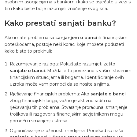
osobnim asocijacijama s bankom i kako se osjećate u vezi s
tim kako biste bolje razumjeli značenje svog sna.
Kako prestati sanjati banku?
Ako imate problema sa
sanjanjem o banci
ili financijskim
poteškoćama, postoje neki koraci koje možete poduzeti
kako biste to prekinuli:
Razumijevanje razloga: Pokušajte razumjeti zašto
sanjate o banci
. Možda je to povezano s vašim stvarnim
financijskim situacijama ili brigama. Identificiranje ovih
uzroka može vam pomoći da se nosite s njima.
Rješavanje financijskih problema: Ako
sanjate o banci
zbog financijskih briga, važno je aktivno raditi na
rješavanju tih problema. Stvaranje proračuna, smanjenje
troškova ili razgovor s financijskim savjetnikom mogu
pomoći u smanjenju stresa.
Ograničavanje izloženosti medijima: Ponekad su naša