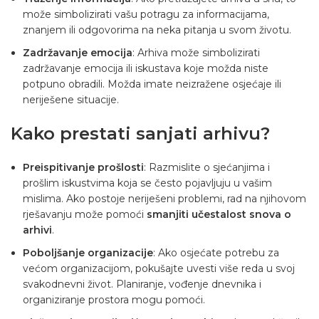
može simbolizirati vašu potragu za informacijama,
znanjem ili odgovorima na neka pitanja u svom životu.
Zadržavanje emocija
: Arhiva može simbolizirati
zadržavanje emocija ili iskustava koje možda niste
potpuno obradili. Možda imate neizražene osjećaje ili
neriješene situacije.
Kako prestati sanjati arhivu?
Preispitivanje prošlosti
: Razmislite o sjećanjima i
prošlim iskustvima koja se često pojavljuju u vašim
mislima. Ako postoje neriješeni problemi, rad na njihovom
rješavanju može pomoći
smanjiti učestalost snova o
arhivi
.
Poboljšanje organizacije
: Ako osjećate potrebu za
većom organizacijom, pokušajte uvesti više reda u svoj
svakodnevni život. Planiranje, vođenje dnevnika i
organiziranje prostora mogu pomoći.