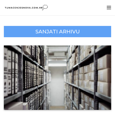
SANJATI ARHIVU