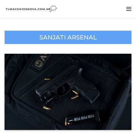
SANJATI ARSENAL