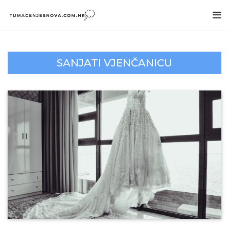
SANJATI VJENČANICU