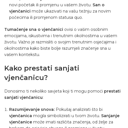
novi početak ili promjenu u vašem životu.
San o
vjenčanici
može ukazivati ​​na vašu težnju za novim
počecima ili promjenom statusa quo.
Tumačenje sna o vjenčanici
ovisi o vašim osobnim
emocijama, iskustvima i trenutnim okolnostima u vašem
životu. Važno je razmisliti o svojim trenutnim osjećajima i
okolnostima kako biste bolje razumjeli značenje sna u
vašem kontekstu.
Kako prestati sanjati
vjenčanicu?
Donosimo ti nekoliko savjeta koji ti mogu pomoći
prestati
sanjati vjenčanicu
:
Razumijevanje snova:
Pokušaj analizirati što bi
vjenčanica
mogla simbolizirati u tvom životu.
Sanjanje
vjenčanice
može imati različita značenja, od želje za