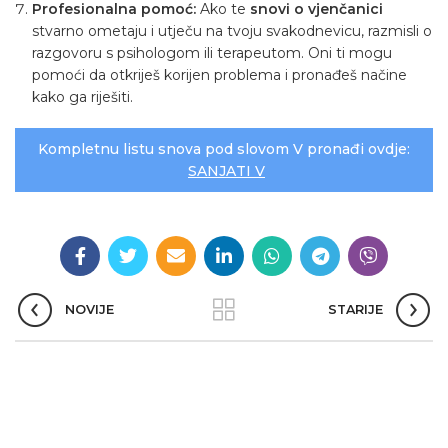
Profesionalna pomoć:
Ako te
snovi o vjenčanici
stvarno ometaju i utječu na tvoju svakodnevicu, razmisli o
razgovoru s psihologom ili terapeutom. Oni ti mogu
pomoći da otkriješ korijen problema i pronađeš načine
kako ga riješiti.
Kompletnu listu snova pod slovom V pronađi ovdje:
SANJATI V
NOVIJE
STARIJE