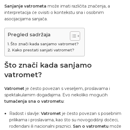
Sanjanje vatrometa
može imati različita značenja, a
interpretacija će ovisiti o kontekstu sna i osobnim
asocijacijama sanjača.
Pregled sadržaja
Što znači kada sanjamo vatromet?
Kako prestati sanjati vatromet?
Što znači kada sanjamo
vatromet?
Vatromet
je često povezan s veseljem, proslavama i
spektakularnim događajima. Evo nekoliko mogućih
tumačenja sna o vatrometu
:
Radost i slavlje:
Vatromet
je često povezan s posebnim
prilikama i proslavama, kao što su novogodišnji dočeci,
rođendani ili nacionalni praznici.
San o vatrometu
može