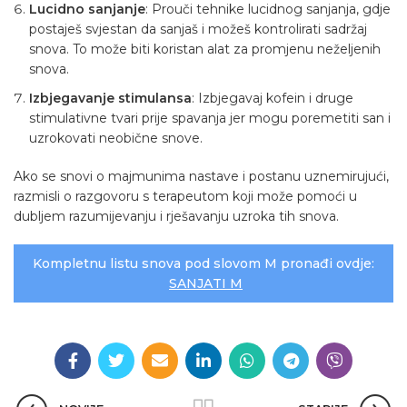
Lucidno sanjanje
: Prouči tehnike lucidnog sanjanja, gdje
postaješ svjestan da sanjaš i možeš kontrolirati sadržaj
snova. To može biti koristan alat za promjenu neželjenih
snova.
Izbjegavanje stimulansa
: Izbjegavaj kofein i druge
stimulativne tvari prije spavanja jer mogu poremetiti san i
uzrokovati neobične snove.
Ako se snovi o majmunima nastave i postanu uznemirujući,
razmisli o razgovoru s terapeutom koji može pomoći u
dubljem razumijevanju i rješavanju uzroka tih snova.
Kompletnu listu snova pod slovom M pronađi ovdje:
SANJATI M