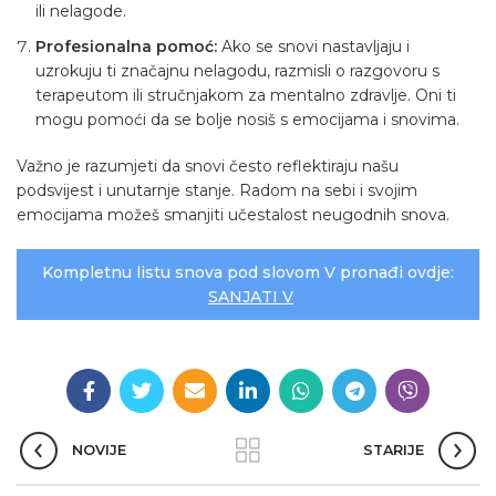
ili nelagode.
Profesionalna pomoć:
Ako se snovi nastavljaju i
uzrokuju ti značajnu nelagodu, razmisli o razgovoru s
terapeutom ili stručnjakom za mentalno zdravlje. Oni ti
mogu pomoći da se bolje nosiš s emocijama i snovima.
Važno je razumjeti da snovi često reflektiraju našu
podsvijest i unutarnje stanje. Radom na sebi i svojim
emocijama možeš smanjiti učestalost neugodnih snova.
Kompletnu listu snova pod slovom V pronađi ovdje:
SANJATI V
NOVIJE
STARIJE