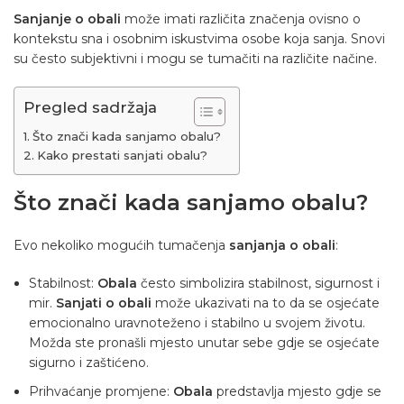
Sanjanje o obali
može imati različita značenja ovisno o
kontekstu sna i osobnim iskustvima osobe koja sanja. Snovi
su često subjektivni i mogu se tumačiti na različite načine.
Pregled sadržaja
Što znači kada sanjamo obalu?
Kako prestati sanjati obalu?
Što znači kada sanjamo obalu?
Evo nekoliko mogućih tumačenja
sanjanja o obali
:
Stabilnost:
Obala
često simbolizira stabilnost, sigurnost i
mir.
Sanjati o obali
može ukazivati ​​na to da se osjećate
emocionalno uravnoteženo i stabilno u svojem životu.
Možda ste pronašli mjesto unutar sebe gdje se osjećate
sigurno i zaštićeno.
Prihvaćanje promjene:
Obala
predstavlja mjesto gdje se