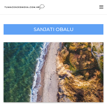
SANJATI OBALU