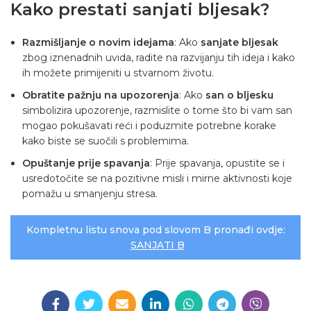
Kako prestati sanjati bljesak?
Razmišljanje o novim idejama
: Ako
sanjate bljesak
zbog iznenadnih uvida, radite na razvijanju tih ideja i kako
ih možete primijeniti u stvarnom životu.
Obratite pažnju na upozorenja
: Ako
san o bljesku
simbolizira upozorenje, razmislite o tome što bi vam san
mogao pokušavati reći i poduzmite potrebne korake
kako biste se suočili s problemima.
Opuštanje prije spavanja
: Prije spavanja, opustite se i
usredotočite se na pozitivne misli i mirne aktivnosti koje
pomažu u smanjenju stresa.
Kompletnu listu snova pod slovom B pronađi ovdje:
SANJATI B