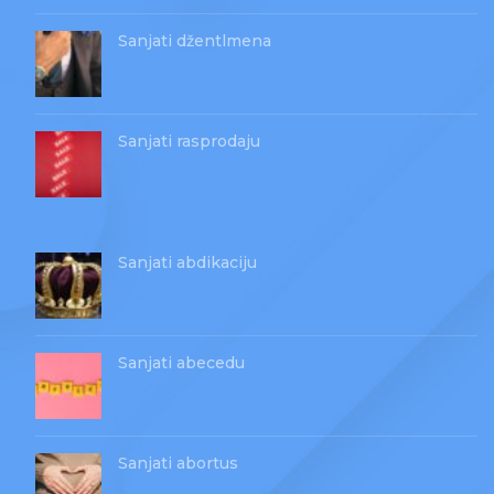
Sanjati džentlmena
Sanjati rasprodaju
Sanjati abdikaciju
Sanjati abecedu
Sanjati abortus