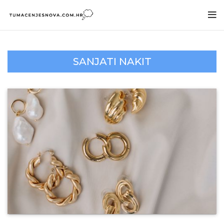
SANJATI NAKIT