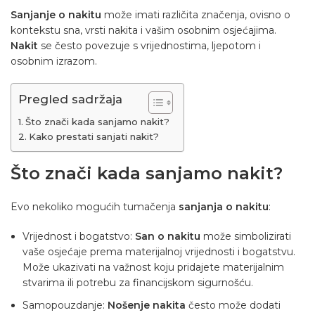
Sanjanje o nakitu
može imati različita značenja, ovisno o
kontekstu sna, vrsti nakita i vašim osobnim osjećajima.
Nakit
se često povezuje s vrijednostima, ljepotom i
osobnim izrazom.
Pregled sadržaja
Što znači kada sanjamo nakit?
Kako prestati sanjati nakit?
Što znači kada sanjamo nakit?
Evo nekoliko mogućih tumačenja
sanjanja o nakitu
:
Vrijednost i bogatstvo:
San o nakitu
može simbolizirati
vaše osjećaje prema materijalnoj vrijednosti i bogatstvu.
Može ukazivati na važnost koju pridajete materijalnim
stvarima ili potrebu za financijskom sigurnošću.
Samopouzdanje:
Nošenje nakita
često može dodati