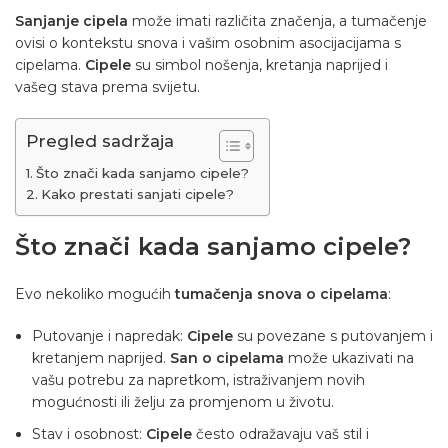
Sanjanje cipela
može imati različita značenja, a tumačenje
ovisi o kontekstu snova i vašim osobnim asocijacijama s
cipelama.
Cipele
su simbol nošenja, kretanja naprijed i
vašeg stava prema svijetu.
Pregled sadržaja
Što znači kada sanjamo cipele?
Kako prestati sanjati cipele?
Što znači kada sanjamo cipele?
Evo nekoliko mogućih
tumačenja snova o cipelama
:
Putovanje i napredak:
Cipele
su povezane s putovanjem i
kretanjem naprijed.
San o cipelama
može ukazivati na
vašu potrebu za napretkom, istraživanjem novih
mogućnosti ili želju za promjenom u životu.
Stav i osobnost:
Cipele
često odražavaju vaš stil i