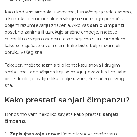
Kao i kod svih simbola u snovima, tumačenje je vrlo osobno,
a kontekst i emocionalne reakcije u snu mogu pomoći u
boljem razumijevanju značenja. Ako vas
san o čimpanzi
posebno zanima ili uzrokuje snažne emocije, možete
razmisliti o svojim osobnim asocijacijama s tim simbolom i
kako se osjećate u vezi s tim kako biste bolje razumjeli
poruku vašeg sna.
Također, možete razmisliti o kontekstu snova i drugim
simbolima i događajima koji se mogu povezati s tim kako
biste dobili cjelovitiju sliku i bolje razumjeli značenje svog
sna.
Kako prestati sanjati čimpanzu?
Donosimo vam nekoliko savjeta kako prestati
sanjati
čimpanzu
:
Zapisujte svoje snove:
Dnevnik snova može vam