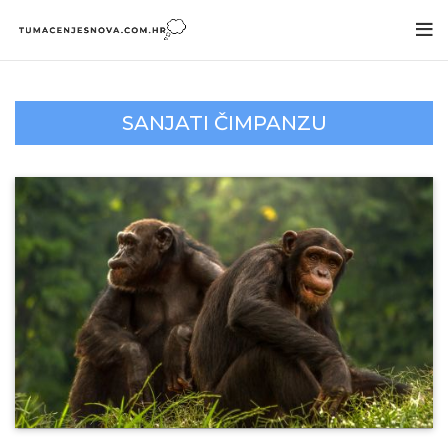
SANJATI ČIMPANZU