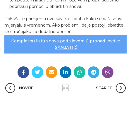
terapeutom ili savjetnikom može vam pružiti dodatnu
podršku i pomoći u obradi tih snova.
Pokušajte primijeniti ove savjete i pratiti kako se vaši snovi
mijenjaju s vremenom. Ako problem i dalje postoji, obratite
se stručnjaku za dodatnu pomoć.
Kompletnu listu snova pod slovom Č pronađi ovdje:
SANJATI Č
NOVIJE
STARIJE