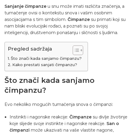
Sanjanje čimpanze
u snu može imati različita značenja, a
tumačenje ovisi o kontekstu snova i vašim osobnim
asocijacijama s tim simbolom.
Čimpanze
su primati koji su
nam bliski evolucijski rođaci, a poznati su po svojoj
inteligenciji, društvenom ponašanju i sličnosti s ljudima.
Pregled sadržaja
Što znači kada sanjamo čimpanzu?
Kako prestati sanjati čimpanzu?
Što znači kada sanjamo
čimpanzu?
Evo nekoliko mogućih tumačenja snova o čimpanzi:
Instinkti i nagonske reakcije:
Čimpanze
su divlje životinje
koje slijede svoje instinkte i nagonske reakcije.
San o
čimpanzi
može ukazivati na vaše vlastite nagone,