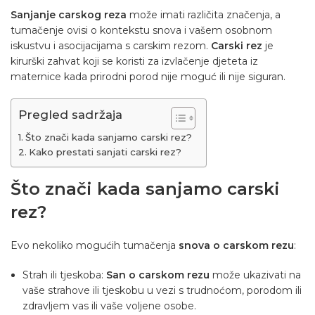
Sanjanje carskog reza
može imati različita značenja, a
tumačenje ovisi o kontekstu snova i vašem osobnom
iskustvu i asocijacijama s carskim rezom.
Carski rez
je
kirurški zahvat koji se koristi za izvlačenje djeteta iz
maternice kada prirodni porod nije moguć ili nije siguran.
Pregled sadržaja
Što znači kada sanjamo carski rez?
Kako prestati sanjati carski rez?
Što znači kada sanjamo carski
rez?
Evo nekoliko mogućih tumačenja
snova o carskom rezu
:
Strah ili tjeskoba:
San o carskom rezu
može ukazivati na
vaše strahove ili tjeskobu u vezi s trudnoćom, porodom ili
zdravljem vas ili vaše voljene osobe.