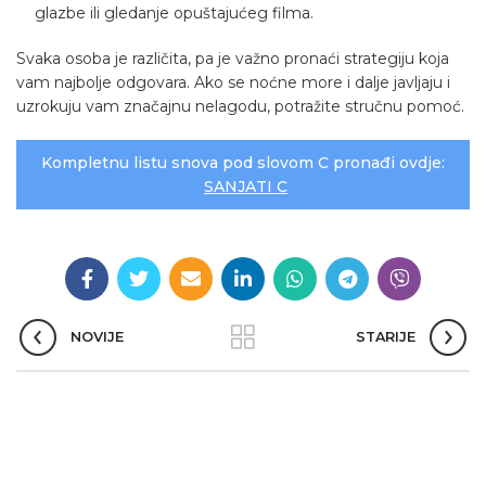
glazbe ili gledanje opuštajućeg filma.
Svaka osoba je različita, pa je važno pronaći strategiju koja
vam najbolje odgovara. Ako se noćne more i dalje javljaju i
uzrokuju vam značajnu nelagodu, potražite stručnu pomoć.
Kompletnu listu snova pod slovom C pronađi ovdje:
SANJATI C
NOVIJE
STARIJE