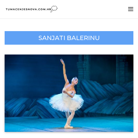
SANJATI BALERINU