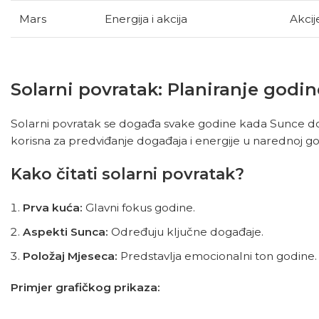
Mars
Energija i akcija
Akcij
Solarni povratak: Planiranje godi
Solarni povratak se događa svake godine kada Sunce dose
korisna za predviđanje događaja i energije u narednoj go
Kako čitati solarni povratak?
Prva kuća:
Glavni fokus godine.
Aspekti Sunca:
Određuju ključne događaje.
Položaj Mjeseca:
Predstavlja emocionalni ton godine.
Primjer grafičkog prikaza: