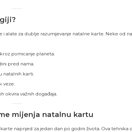
giji?
e i alate za dublje razumijevanje natalne karte. Neke od n
 kroz pomicanje planeta.
dini pred nama.
natalnih karti.
k veze.
 okvira važnih događaja.
eme mijenja natalnu kartu
karte naprijed za jedan dan po godini života. Ova tehnik