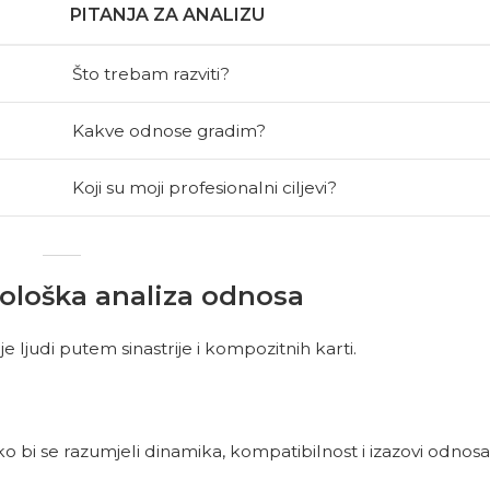
PITANJA ZA ANALIZU
Što trebam razviti?
Kakve odnose gradim?
Koji su moji profesionalni ciljevi?
rološka analiza odnosa
ljudi putem sinastrije i kompozitnih karti.
kako bi se razumjeli dinamika, kompatibilnost i izazovi odnosa