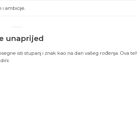
e i ambicije.
ne unaprijed
gne isti stupanj i znak kao na dan vašeg rođenja. Ova teh
dini.