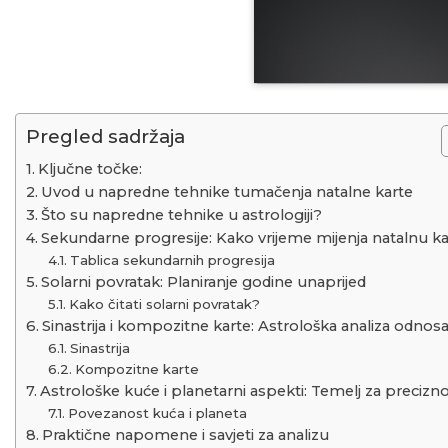
Pregled sadržaja
Ključne točke:
Uvod u napredne tehnike tumačenja natalne karte
Što su napredne tehnike u astrologiji?
Sekundarne progresije: Kako vrijeme mijenja natalnu k
Tablica sekundarnih progresija
Solarni povratak: Planiranje godine unaprijed
Kako čitati solarni povratak?
Sinastrija i kompozitne karte: Astrološka analiza odnos
Sinastrija
Kompozitne karte
Astrološke kuće i planetarni aspekti: Temelj za precizn
Povezanost kuća i planeta
Praktične napomene i savjeti za analizu