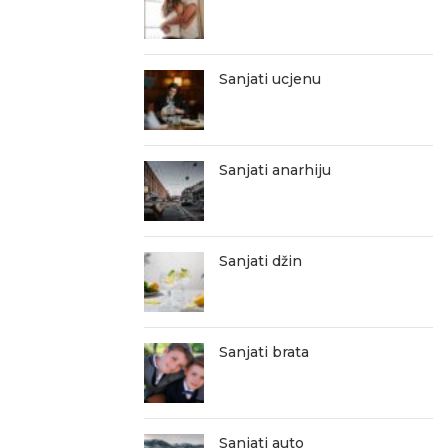
Sanjati ucjenu
Sanjati anarhiju
Sanjati džin
Sanjati brata
Sanjati auto