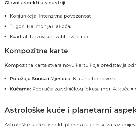
Glavni aspekti u sinastriji:
Konjunkcija: Intenzivna povezanost.
Trigon: Harmonija i lakoća.
Kvadrat: Izazovi koji zahtijevaju rad.
Kompozitne karte
Kompozitna karta stvara novu kartu koja predstavlja odno
Položaju Sunca i Mjeseca:
Ključne teme veze.
Kućama:
Područja zajedničkog fokusa (npr. 4. kuća = d
Astrološke kuće i planetarni aspek
Astrološke kuće i aspekti planeta ključni su za razumijev