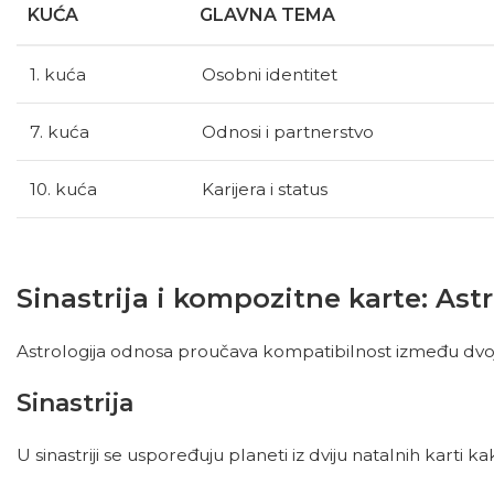
KUĆA
GLAVNA TEMA
1. kuća
Osobni identitet
7. kuća
Odnosi i partnerstvo
10. kuća
Karijera i status
Sinastrija i kompozitne karte: Ast
Astrologija odnosa proučava kompatibilnost između dvoje 
Sinastrija
U sinastriji se uspoređuju planeti iz dviju natalnih karti 