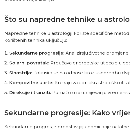
Što su napredne tehnike u astrolo
Napredne tehnike u astrologiji koriste specifične metod
korištenih tehnika uključuju:
Sekundarne progresije:
Analiziraju životne promjene
Solarni povratak:
Proučava energetske utjecaje u go
Sinastrija:
Fokusira se na odnose kroz usporedbu dviju 
Kompozitne karte:
Kreiraju zajednički astrološki otisa
Direkcije i tranziti:
Pomažu u razumijevanju vremenskih
Sekundarne progresije: Kako vrij
Sekundarne progresije predstavljaju pomicanje natalne 