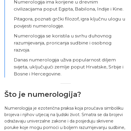
Numerologija ima korijene u drevnim
civilizacijama poput Egipta, Babilona, Indije i Kine.
Pitagora, poznati grčki filozof, igra ključnu ulogu u
povijesti numerologije.
Numerologija se koristila u svrhu duhovnog
razumijevanja, proricanja sudbine i osobnog
razvoja.
Danas numerologija uživa popularnost diljem
svijeta, uključujući zemlje poput Hrvatske, Srbije i
Bosne i Hercegovine.
Što je numerologija?
Numerologija
je ezoterična praksa koja proučava simboliku
brojeva i njihov utjecaj na ljudski život. Smatra se da brojevi
odražavaju univerzalne zakone i da posjeduju skrivene
poruke koje mogu pomoći u boljem razumijevanju sudbine,