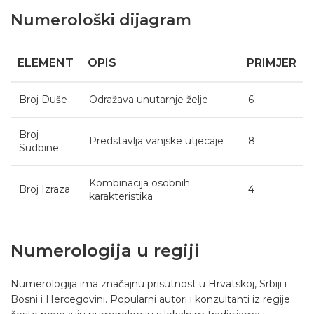
Numerološki dijagram
ELEMENT
OPIS
PRIMJER
Broj Duše
Odražava unutarnje želje
6
Broj
Predstavlja vanjske utjecaje
8
Sudbine
Kombinacija osobnih
Broj Izraza
4
karakteristika
Numerologija u regiji
Numerologija ima značajnu prisutnost u Hrvatskoj, Srbiji i
Bosni i Hercegovini. Popularni autori i konzultanti iz regije