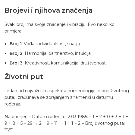
Brojevi i njihova značenja
Svaki broj ima svoje značenje i vibraciju. Evo nekoliko
primjera:
Broj 1
: Vođa, individualnost, snaga.
Broj 2
: Harmonija, partnerstvo, intuicija.
Broj 3
: Kreativnost, komunikacija, društvenost.
Životni put
Jedan od najvažnijih aspekata numerologije je broj životnog
puta. Izračunava se zbrajanjem znamenki u datumu
rođenja.
Na primjer: – Datum rođenja: 12.03.1985. – 1 + 2 + 0 + 3 + 1 +
9 + 8 + 5 = 29 → 2 + 9 = 11 → 1 + 1 = 2 – Broj životnog puta:
**2**