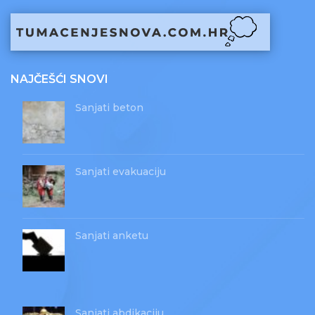
NAJČEŠĆI SNOVI
Sanjati beton
Sanjati evakuaciju
Sanjati anketu
Sanjati abdikaciju