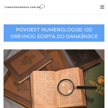
POVIJEST NUMEROLOGIJE: OD
DREVNOG EGIPTA DO DANAŠNJICE