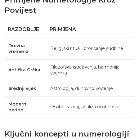
Povijest
RAZDOBLJE
PRIMJENA
Drevna
Religijski rituali, proricanje sudbine
vremena
Filozofska istraživanja, harmonija
Antička Grčka
svemira
Srednji vijek
Astrologija, duhovno vođenje
Moderni
Osobni razvoj, analiza osobnosti
period
Ključni koncepti u numerologiji