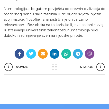
Numerologija, s bogatom poviješću od drevnih civilizacija do
modernog doba, i dalje fascinira ljude diljem svijeta. Njezin
spoj mistike, filozofije i znanosti čini je univerzalno
relevantnom. Bez obzira na to koristite li je za osobni razvoj
ili istraživanje univerzalnih zakonitosti, numerologija nudi
duboko razumijevanje svemira i ljudske prirode.
NOVIJE
STARIJE