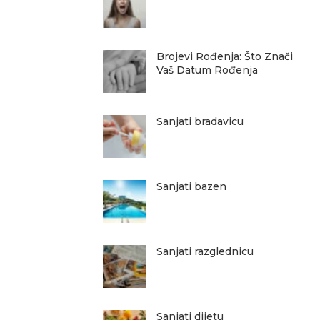
Brojevi Rođenja: Što Znači
Vaš Datum Rođenja
Sanjati bradavicu
Sanjati bazen
Sanjati razglednicu
Sanjati dijetu