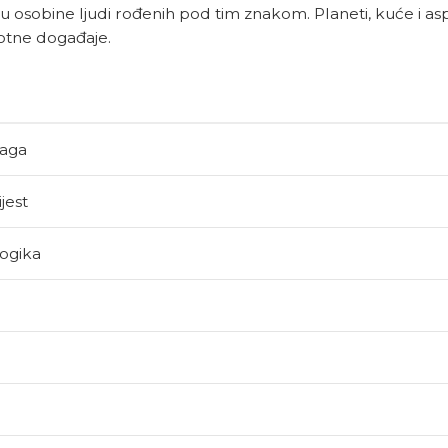
 osobine ljudi rođenih pod tim znakom. Planeti, kuće i as
votne događaje.
naga
jest
logika