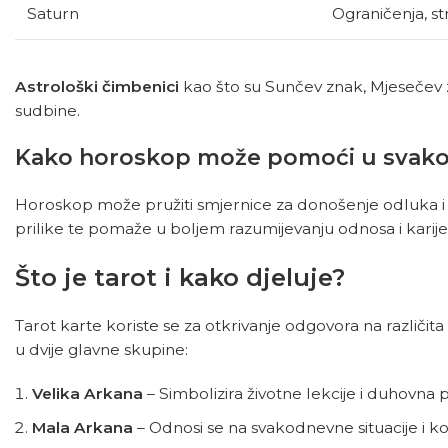
Saturn
Ograničenja, st
Astrološki čimbenici
kao što su Sunčev znak, Mjesečev z
sudbine.
Kako horoskop može pomoći u svak
Horoskop može pružiti smjernice za donošenje odluka i 
prilike te pomaže u boljem razumijevanju odnosa i karije
Što je tarot i kako djeluje?
Tarot karte koriste se za otkrivanje odgovora na različita 
u dvije glavne skupine:
Velika Arkana
– Simbolizira životne lekcije i duhovna 
Mala Arkana
– Odnosi se na svakodnevne situacije i k