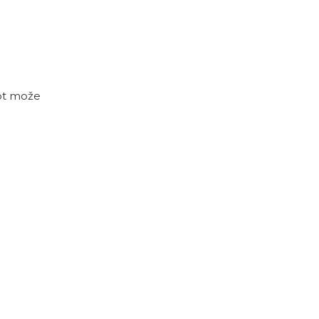
rot može