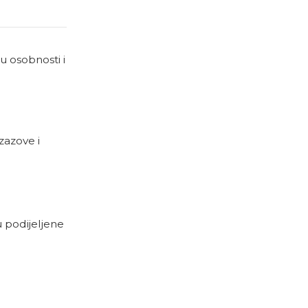
u osobnosti i
zazove i
u podijeljene