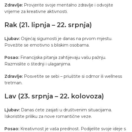
Zdravlje:
Provjerite svoje mentalno zdravlje i odvojite
vrijeme za kreativne aktivnosti.
Rak (21. lipnja – 22. srpnja)
Ljubav:
Osjećaj sigurnosti je danas na prvom mjestu.
Povežite se emotivno s bliskim osobama.
Posao:
Financijska pitanja zahtijevaju vašu pažnju.
Razmislite o štednji i ulaganjima.
Zdravlje:
Posvetite se sebi – priuštite si odmor ili wellness
tretman.
Lav (23. srpnja – 22. kolovoza)
Ljubav:
Danas ćete zasjati u društvenim situacijama.
Iskoristite priliku za nove romantične veze.
Posao:
Kreativnost je vaša prednost. Podijelite svoje ideje s