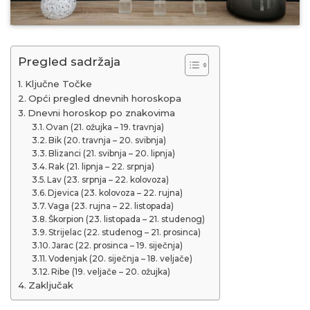
Pregled sadržaja
Ključne Točke
Opći pregled dnevnih horoskopa
Dnevni horoskop po znakovima
Ovan (21. ožujka – 19. travnja)
Bik (20. travnja – 20. svibnja)
Blizanci (21. svibnja – 20. lipnja)
Rak (21. lipnja – 22. srpnja)
Lav (23. srpnja – 22. kolovoza)
Djevica (23. kolovoza – 22. rujna)
Vaga (23. rujna – 22. listopada)
Škorpion (23. listopada – 21. studenog)
Strijelac (22. studenog – 21. prosinca)
Jarac (22. prosinca – 19. siječnja)
Vodenjak (20. siječnja – 18. veljače)
Ribe (19. veljače – 20. ožujka)
Zaključak