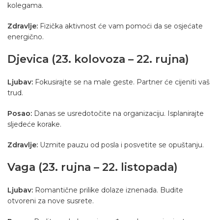
kolegama.
Zdravlje:
Fizička aktivnost će vam pomoći da se osjećate
energično.
Djevica (23. kolovoza – 22. rujna)
Ljubav:
Fokusirajte se na male geste. Partner će cijeniti vaš
trud.
Posao:
Danas se usredotočite na organizaciju. Isplanirajte
sljedeće korake.
Zdravlje:
Uzmite pauzu od posla i posvetite se opuštanju.
Vaga (23. rujna – 22. listopada)
Ljubav:
Romantične prilike dolaze iznenada. Budite
otvoreni za nove susrete.