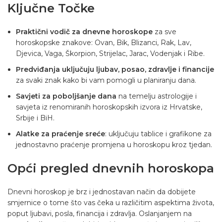
Ključne Točke
Praktični vodič za dnevne horoskope
za sve
horoskopske znakove: Ovan, Bik, Blizanci, Rak, Lav,
Djevica, Vaga, Škorpion, Strijelac, Jarac, Vodenjak i Ribe.
Predviđanja uključuju ljubav, posao, zdravlje i financije
za svaki znak kako bi vam pomogli u planiranju dana.
Savjeti za poboljšanje dana
na temelju astrologije i
savjeta iz renomiranih horoskopskih izvora iz Hrvatske,
Srbije i BiH.
Alatke za praćenje sreće
: uključuju tablice i grafikone za
jednostavno praćenje promjena u horoskopu kroz tjedan.
Opći pregled dnevnih horoskopa
Dnevni horoskop je brz i jednostavan način da dobijete
smjernice o tome što vas čeka u različitim aspektima života,
poput ljubavi, posla, financija i zdravlja. Oslanjanjem na