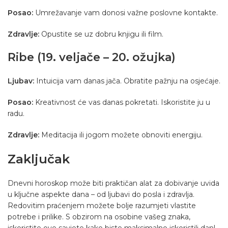
Posao:
Umrežavanje vam donosi važne poslovne kontakte.
Zdravlje:
Opustite se uz dobru knjigu ili film.
Ribe (19. veljače – 20. ožujka)
Ljubav:
Intuicija vam danas jača. Obratite pažnju na osjećaje.
Posao:
Kreativnost će vas danas pokretati. Iskoristite ju u
radu.
Zdravlje:
Meditacija ili jogom možete obnoviti energiju.
Zaključak
Dnevni horoskop može biti praktičan alat za dobivanje uvida
u ključne aspekte dana – od ljubavi do posla i zdravlja.
Redovitim praćenjem možete bolje razumjeti vlastite
potrebe i prilike. S obzirom na osobine vašeg znaka,