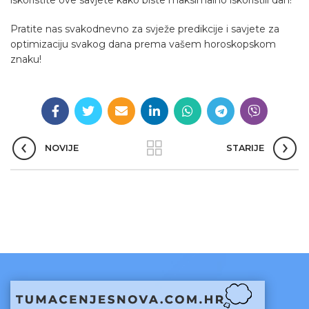
iskoristite ove savjete kako biste maksimalno iskoristili dan!
Pratite nas svakodnevno za svježe predikcije i savjete za
optimizaciju svakog dana prema vašem horoskopskom
znaku!
NOVIJE
STARIJE