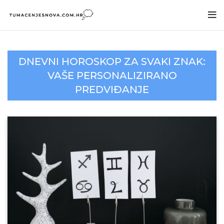
DNEVNI HOROSKOP ZA SVAKI ZNAK:
VAŠE PERSONALIZIRANO
PREDVIĐANJE