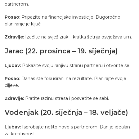
partnerom.
Posao:
Pripazite na financijske investicije. Dugoročno
planiranje je ključ.
Zdravlje:
Izađite na svjež zrak – kratka šetnja osvježava um.
Jarac (22. prosinca – 19. siječnja)
Ljubav:
Pokažite svoju ranjivu stranu partneru i otvorite se.
Posao:
Danas ste fokusirani na rezultate. Planirajte svoje
ciljeve.
Zdravlje:
Pratite razinu stresa i posvetite se sebi.
Vodenjak (20. siječnja – 18. veljače)
Ljubav:
Isprobajte nešto novo s partnerom. Dan je idealan
za kreativnost.