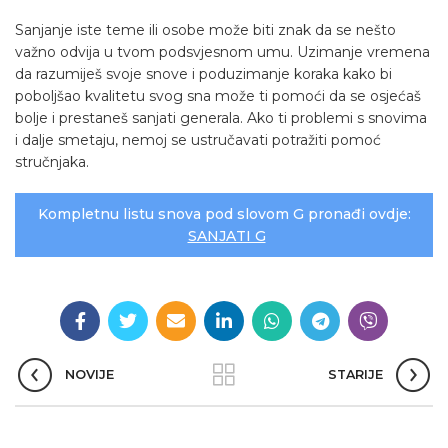
Sanjanje iste teme ili osobe može biti znak da se nešto
važno odvija u tvom podsvjesnom umu. Uzimanje vremena
da razumiješ svoje snove i poduzimanje koraka kako bi
poboljšao kvalitetu svog sna može ti pomoći da se osjećaš
bolje i prestaneš sanjati generala. Ako ti problemi s snovima
i dalje smetaju, nemoj se ustručavati potražiti pomoć
stručnjaka.
Kompletnu listu snova pod slovom G pronađi ovdje:
SANJATI G
NOVIJE
STARIJE