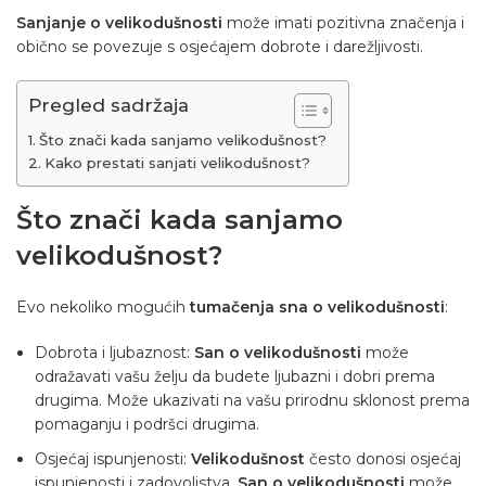
Sanjanje o velikodušnosti
može imati pozitivna značenja i
obično se povezuje s osjećajem dobrote i darežljivosti.
Pregled sadržaja
Što znači kada sanjamo velikodušnost?
Kako prestati sanjati velikodušnost?
Što znači kada sanjamo
velikodušnost?
Evo nekoliko mogućih
tumačenja sna o velikodušnosti
:
Dobrota i ljubaznost:
San o velikodušnosti
može
odražavati vašu želju da budete ljubazni i dobri prema
drugima. Može ukazivati ​​na vašu prirodnu sklonost prema
pomaganju i podršci drugima.
Osjećaj ispunjenosti:
Velikodušnost
često donosi osjećaj
ispunjenosti i zadovoljstva.
San o velikodušnosti
može