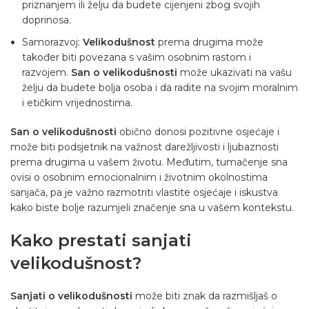
priznanjem ili želju da budete cijenjeni zbog svojih
doprinosa.
Samorazvoj:
Velikodušnost
prema drugima može
također biti povezana s vašim osobnim rastom i
razvojem.
San o velikodušnosti
može ukazivati ​​na vašu
želju da budete bolja osoba i da radite na svojim moralnim
i etičkim vrijednostima.
San o velikodušnosti
obično donosi pozitivne osjećaje i
može biti podsjetnik na važnost darežljivosti i ljubaznosti
prema drugima u vašem životu. Međutim, tumačenje sna
ovisi o osobnim emocionalnim i životnim okolnostima
sanjača, pa je važno razmotriti vlastite osjećaje i iskustva
kako biste bolje razumjeli značenje sna u vašem kontekstu.
Kako prestati sanjati
velikodušnost?
Sanjati o velikodušnosti
može biti znak da razmišljaš o