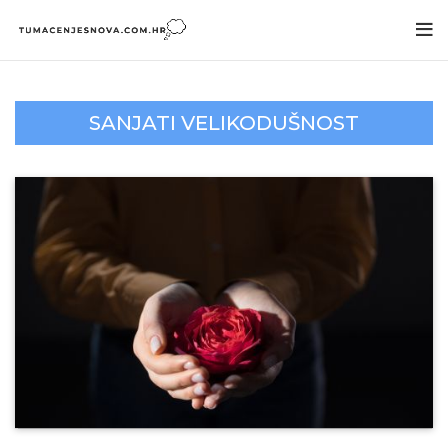
SANJATI VELIKODUŠNOST