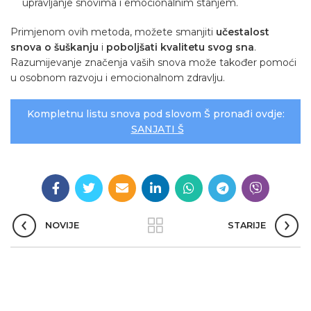
upravljanje snovima i emocionalnim stanjem.
Primjenom ovih metoda, možete smanjiti
učestalost
snova o šuškanju
i
poboljšati kvalitetu svog sna
.
Razumijevanje značenja vaših snova može također pomoći
u osobnom razvoju i emocionalnom zdravlju.
Kompletnu listu snova pod slovom Š pronađi ovdje:
SANJATI Š
NOVIJE
STARIJE