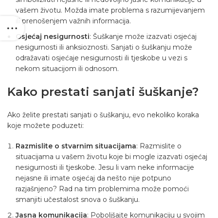
vašem životu. Možda imate problema s razumijevanjem
ili prenošenjem važnih informacija.
Osjećaj nesigurnosti
: Šuškanje može izazvati osjećaj
nesigurnosti ili anksioznosti. Sanjati o šuškanju može
odražavati osjećaje nesigurnosti ili tjeskobe u vezi s
nekom situacijom ili odnosom.
Kako prestati sanjati šuškanje?
Ako želite prestati sanjati o šuškanju, evo nekoliko koraka
koje možete poduzeti:
Razmislite o stvarnim situacijama
: Razmislite o
situacijama u vašem životu koje bi mogle izazvati osjećaj
nesigurnosti ili tjeskobe. Jesu li vam neke informacije
nejasne ili imate osjećaj da nešto nije potpuno
razjašnjeno? Rad na tim problemima može pomoći
smanjiti učestalost snova o šuškanju.
Jasna komunikacija
: Poboljšajte komunikaciju u svojim