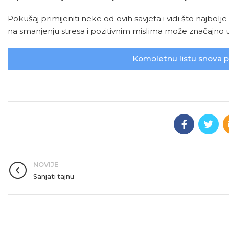
Pokušaj primijeniti neke od ovih savjeta i vidi što najbo
na smanjenju stresa i pozitivnim mislima može značajno ut
Kompletnu listu snova 
NOVIJE
Sanjati tajnu