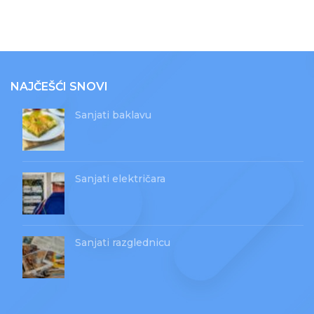
NAJČEŠĆI SNOVI
Sanjati baklavu
Sanjati električara
Sanjati razglednicu