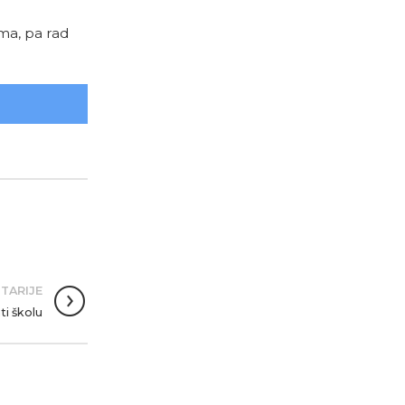
uma, pa rad
TARIJE
ti školu