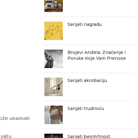
Sanjati nagradu
Brojevi Anđela: Značenje i
Poruke Koje Vam Prenose
Sanjati akrobaciju
Sanjati trudnoću
že ukazivati
 vašu
Sanjati besmrtnost