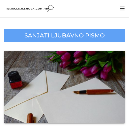
SANJATI LJUBAVNO PISMO