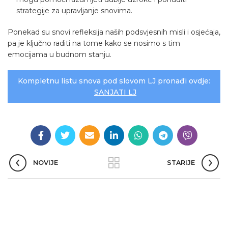
strategije za upravljanje snovima.
Ponekad su snovi refleksija naših podsvjesnih misli i osjećaja,
pa je ključno raditi na tome kako se nosimo s tim
emocijama u budnom stanju.
Kompletnu listu snova pod slovom LJ pronađi ovdje:
SANJATI LJ
NOVIJE
STARIJE