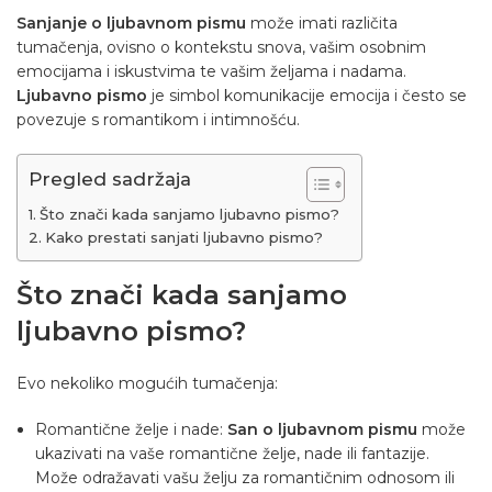
Sanjanje o ljubavnom pismu
može imati različita
tumačenja, ovisno o kontekstu snova, vašim osobnim
emocijama i iskustvima te vašim željama i nadama.
Ljubavno pismo
je simbol komunikacije emocija i često se
povezuje s romantikom i intimnošću.
Pregled sadržaja
Što znači kada sanjamo ljubavno pismo?
Kako prestati sanjati ljubavno pismo?
Što znači kada sanjamo
ljubavno pismo?
Evo nekoliko mogućih tumačenja:
Romantične želje i nade:
San o ljubavnom pismu
može
ukazivati ​​na vaše romantične želje, nade ili fantazije.
Može odražavati vašu želju za romantičnim odnosom ili