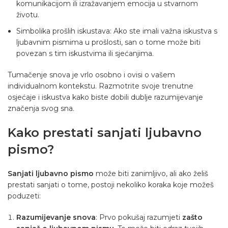
komunikacijom ili izražavanjem emocija u stvarnom
životu.
Simbolika prošlih iskustava: Ako ste imali važna iskustva s
ljubavnim pismima u prošlosti, san o tome može biti
povezan s tim iskustvima ili sjećanjima.
Tumačenje snova je vrlo osobno i ovisi o vašem
individualnom kontekstu. Razmotrite svoje trenutne
osjećaje i iskustva kako biste dobili dublje razumijevanje
značenja svog sna.
Kako prestati sanjati ljubavno
pismo?
Sanjati ljubavno pismo
može biti zanimljivo, ali ako želiš
prestati sanjati o tome, postoji nekoliko koraka koje možeš
poduzeti:
Razumijevanje snova
: Prvo pokušaj razumjeti
zašto