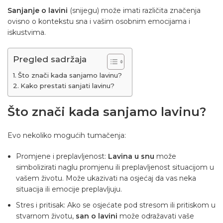
Sanjanje o lavini
(snijegu) može imati različita značenja
ovisno o kontekstu sna i vašim osobnim emocijama i
iskustvima.
Pregled sadržaja
Što znači kada sanjamo lavinu?
Kako prestati sanjati lavinu?
Što znači kada sanjamo lavinu?
Evo nekoliko mogućih tumačenja:
Promjene i preplavljenost:
Lavina u snu
može
simbolizirati naglu promjenu ili preplavljenost situacijom u
vašem životu. Može ukazivati ​​na osjećaj da vas neka
situacija ili emocije preplavljuju.
Stres i pritisak: Ako se osjećate pod stresom ili pritiskom u
stvarnom životu,
san o lavini
može odražavati vaše