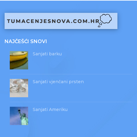
NAJČEŠĆI SNOVI
Sanjati barku
Sanjati vjenčani prsten
Sanjati Ameriku