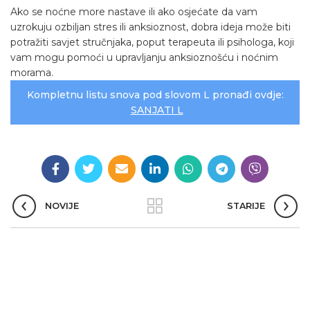
Ako se noćne more nastave ili ako osjećate da vam
uzrokuju ozbiljan stres ili anksioznost, dobra ideja može biti
potražiti savjet stručnjaka, poput terapeuta ili psihologa, koji
vam mogu pomoći u upravljanju anksioznošću i noćnim
morama.
Kompletnu listu snova pod slovom L pronađi ovdje:
SANJATI L
NOVIJE
STARIJE