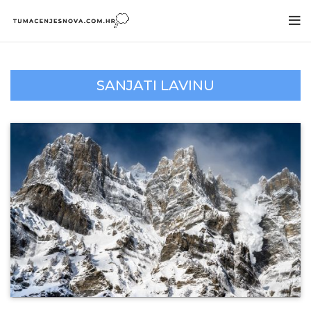
SANJATI LAVINU