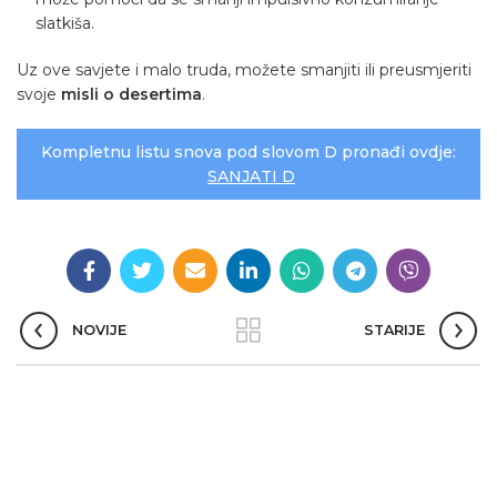
slatkiša.
Uz ove savjete i malo truda, možete smanjiti ili preusmjeriti
svoje
misli o desertima
.
Kompletnu listu snova pod slovom D pronađi ovdje:
SANJATI D
NOVIJE
STARIJE