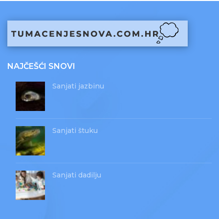
NAJČEŠĆI SNOVI
Sanjati jazbinu
Sanjati štuku
Sanjati dadilju