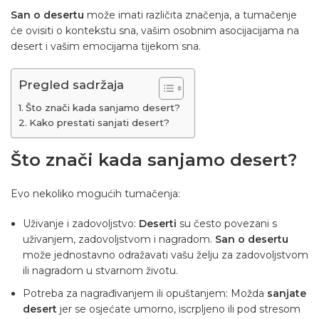
San o desertu
može imati različita značenja, a tumačenje
će ovisiti o kontekstu sna, vašim osobnim asocijacijama na
desert i vašim emocijama tijekom sna.
Pregled sadržaja
Što znači kada sanjamo desert?
Kako prestati sanjati desert?
Što znači kada sanjamo desert?
Evo nekoliko mogućih tumačenja:
Uživanje i zadovoljstvo:
Deserti
su često povezani s
uživanjem, zadovoljstvom i nagradom.
San o desertu
može jednostavno odražavati vašu želju za zadovoljstvom
ili nagradom u stvarnom životu.
Potreba za nagrađivanjem ili opuštanjem: Možda
sanjate
desert
jer se osjećate umorno, iscrpljeno ili pod stresom