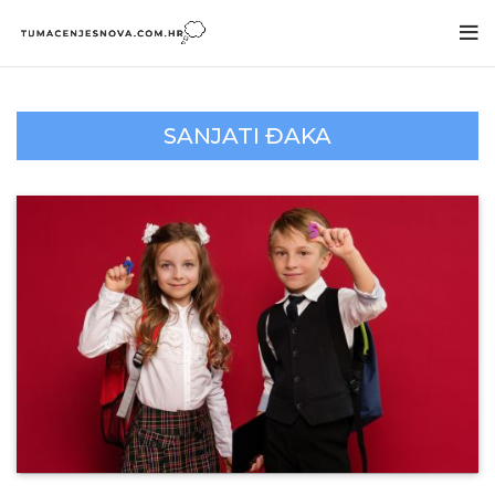
SANJATI ĐAKA