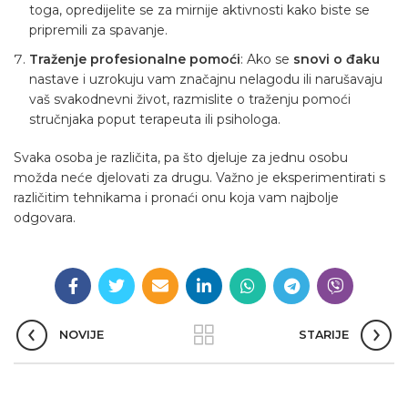
toga, opredijelite se za mirnije aktivnosti kako biste se
pripremili za spavanje.
Traženje profesionalne pomoći
: Ako se
snovi o đaku
nastave i uzrokuju vam značajnu nelagodu ili narušavaju
vaš svakodnevni život, razmislite o traženju pomoći
stručnjaka poput terapeuta ili psihologa.
Svaka osoba je različita, pa što djeluje za jednu osobu
možda neće djelovati za drugu. Važno je eksperimentirati s
različitim tehnikama i pronaći onu koja vam najbolje
odgovara.
NOVIJE
STARIJE