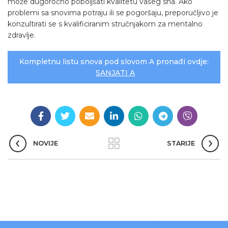
može dugoročno poboljšati kvalitetu vašeg sna. Ako
problemi sa snovima potraju ili se pogoršaju, preporučljivo je
konzultirati se s kvalificiranim stručnjakom za mentalno
zdravlje.
Kompletnu listu snova pod slovom A pronađi ovdje:
SANJATI A
NOVIJE
STARIJE