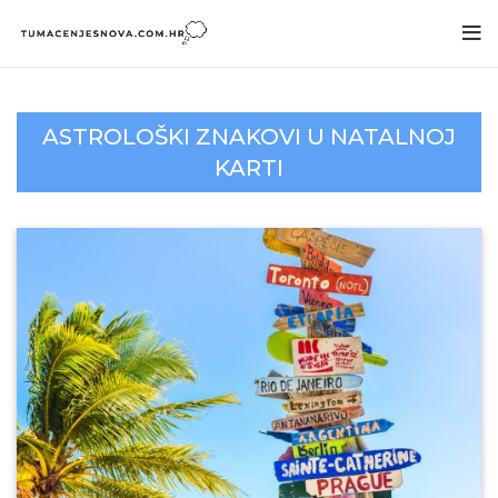
ASTROLOŠKI ZNAKOVI U NATALNOJ
KARTI