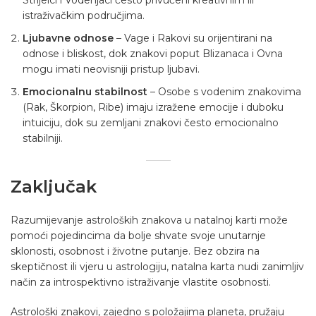
Strijelci i Vodenjaci često privučeni kreativnim ili
istraživačkim područjima.
Ljubavne odnose
– Vage i Rakovi su orijentirani na
odnose i bliskost, dok znakovi poput Blizanaca i Ovna
mogu imati neovisniji pristup ljubavi.
Emocionalnu stabilnost
– Osobe s vodenim znakovima
(Rak, Škorpion, Ribe) imaju izražene emocije i duboku
intuiciju, dok su zemljani znakovi često emocionalno
stabilniji.
Zaključak
Razumijevanje astroloških znakova u natalnoj karti može
pomoći pojedincima da bolje shvate svoje unutarnje
sklonosti, osobnost i životne putanje. Bez obzira na
skeptičnost ili vjeru u astrologiju, natalna karta nudi zanimljiv
način za introspektivno istraživanje vlastite osobnosti.
Astrološki znakovi, zajedno s položajima planeta, pružaju