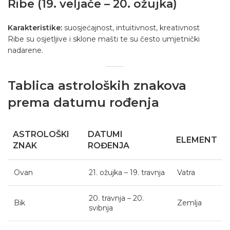
Ribe (19. veljače – 20. ožujka)
Karakteristike:
suosjećajnost, intuitivnost, kreativnost
Ribe su osjetljive i sklone mašti te su često umjetnički
nadarene.
Tablica astroloških znakova
prema datumu rođenja
ASTROLOŠKI
DATUMI
ELEMENT
ZNAK
ROĐENJA
Ovan
21. ožujka – 19. travnja
Vatra
20. travnja – 20.
Bik
Zemlja
svibnja