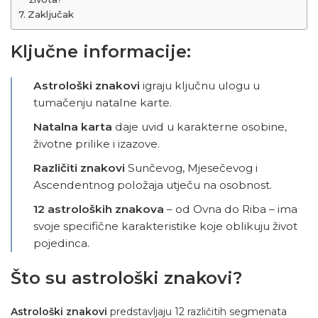
Zaključak
Ključne informacije:
Astrološki znakovi
igraju ključnu ulogu u
tumačenju natalne karte.
Natalna karta
daje uvid u karakterne osobine,
životne prilike i izazove.
Različiti znakovi
Sunčevog, Mjesečevog i
Ascendentnog položaja utječu na osobnost.
12 astroloških znakova
– od Ovna do Riba – ima
svoje specifične karakteristike koje oblikuju život
pojedinca.
Što su astrološki znakovi?
Astrološki znakovi
predstavljaju 12 različitih segmenata