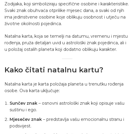
Zodijaka, koji simboliziraju specifične osobine i karakteristike.
Svaki znak obuhvaća otprilike mjesec dana, a svaki od njih
ima jedinstvene osobine koje oblikuju osobnost i utječu na
životne okolnosti pojedinca.
Natalna karta
, koja se temelji na datumu, vremenu i mjestu
rođenja, pruža detaljan uvid u astrološki znak pojedinca, ali i
u položaj ostalih planeta koji dodatno oblikuju karakter.
Kako čitati natalnu kartu?
Natalna karta je karta položaja planeta u trenutku rođenja
osobe. Ova karta uključuje:
Sunčev znak
– osnovni astrološki znak koji opisuje vašu
suštinu i ego.
Mjesečev znak
– predstavlja vašu emocionalnu stranu i
podsvijest.