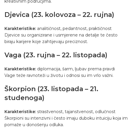
kreativnim područjima.
Djevica (23. kolovoza – 22. rujna)
Karakteristike:
analitičnost, pedantnost, praktičnost
Djevice su organizirane i usmjerene na detalje te često
biraju karijere koje zahtijevaju preciznost.
Vaga (23. rujna – 22. listopada)
Karakteristike:
diplomacija, šarm, ljubav prema pravdi
Vage teže ravnoteži u životu i odnosi su im vrlo važni.
Škorpion (23. listopada – 21.
studenoga)
Karakteristike:
strastvenost, tajanstvenost, odlučnost
Škorpioni su intenzivni i često imaju duboku intuiciju koja im
pomaže u donošenju odluka.