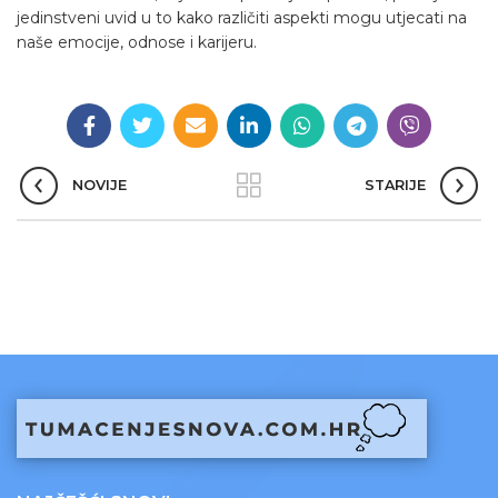
jedinstveni uvid u to kako različiti aspekti mogu utjecati na
naše emocije, odnose i karijeru.
NOVIJE
STARIJE