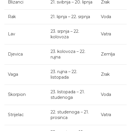
Blizanci
21. svibnja – 20. lipnja
Zrak
Rak
21. lipnja – 22. srpnja
Voda
23. srpnja – 22.
Lav
Vatra
kolovoza
23. kolovoza – 22.
Djevica
Zemlja
rujna
23. rujna – 22.
Vaga
Zrak
listopada
23. listopada – 21.
Škorpion
Voda
studenoga
22. studenoga – 21.
Strijelac
Vatra
prosinca