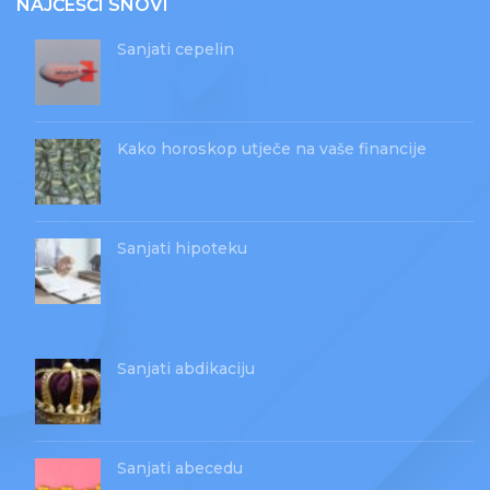
NAJČEŠĆI SNOVI
Sanjati cepelin
Kako horoskop utječe na vaše financije
Sanjati hipoteku
Sanjati abdikaciju
Sanjati abecedu