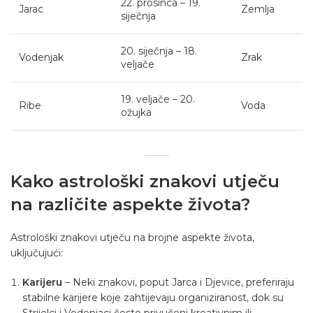
22. prosinca – 19.
Jarac
Zemlja
siječnja
20. siječnja – 18.
Vodenjak
Zrak
veljače
19. veljače – 20.
Ribe
Voda
ožujka
Kako astrološki znakovi utječu
na različite aspekte života?
Astrološki znakovi utječu na brojne aspekte života,
uključujući:
Karijeru
– Neki znakovi, poput Jarca i Djevice, preferiraju
stabilne karijere koje zahtijevaju organiziranost, dok su