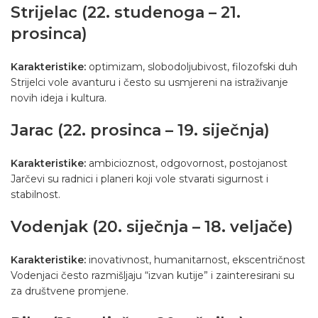
Strijelac (22. studenoga – 21.
prosinca)
Karakteristike:
optimizam, slobodoljubivost, filozofski duh
Strijelci vole avanturu i često su usmjereni na istraživanje
novih ideja i kultura.
Jarac (22. prosinca – 19. siječnja)
Karakteristike:
ambicioznost, odgovornost, postojanost
Jarčevi su radnici i planeri koji vole stvarati sigurnost i
stabilnost.
Vodenjak (20. siječnja – 18. veljače)
Karakteristike:
inovativnost, humanitarnost, ekscentričnost
Vodenjaci često razmišljaju “izvan kutije” i zainteresirani su
za društvene promjene.