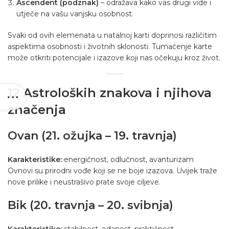
Ascendent (podznak)
– odražava kako vas drugi vide i
utječe na vašu vanjsku osobnost.
Svaki od ovih elemenata u natalnoj karti doprinosi različitim
aspektima osobnosti i životnih sklonosti. Tumačenje karte
može otkriti potencijale i izazove koji nas očekuju kroz život.
12 Astroloških znakova i njihova
značenja
Ovan (21. ožujka – 19. travnja)
Karakteristike:
energičnost, odlučnost, avanturizam
Ovnovi su prirodni vođe koji se ne boje izazova. Uvijek traže
nove prilike i neustrašivo prate svoje ciljeve.
Bik (20. travnja – 20. svibnja)